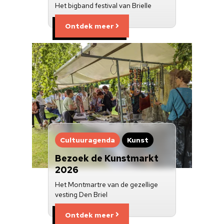
Het bigband festival van Brielle
Ontdek meer
Cultuuragenda
Kunst
Bezoek de Kunstmarkt
2026
Het Montmartre van de gezellige
vesting Den Briel
Ontdek meer