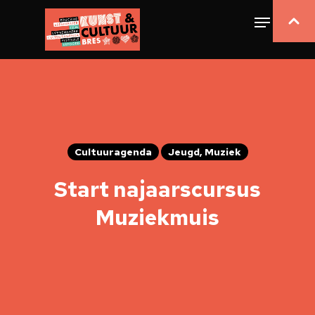
Cultuuragenda
Jeugd, Muziek
Start najaarscursus
Muziekmuis