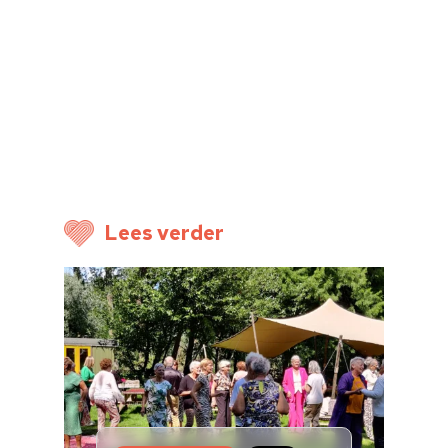
Lees verder
Home
Cultuuragenda
Voor cultuurmake
Cultuur op school
Cultuuraanbieder