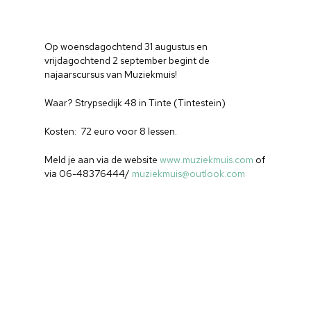
Op woensdagochtend 31 augustus en
vrijdagochtend 2 september begint de
najaarscursus van Muziekmuis!
Waar? Strypsedijk 48 in Tinte (Tintestein)
Kosten: 72 euro voor 8 lessen.
Meld je aan via de website
www.muziekmuis.com
of
via 06-48376444/
muziekmuis@outlook.com