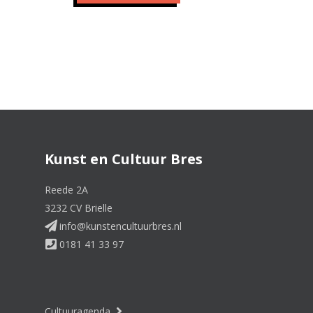
Kunst en Cultuur Bres
Reede 2A
3232 CV Brielle
info@kunstencultuurbres.nl
0181 41 33 97
Cultuuragenda