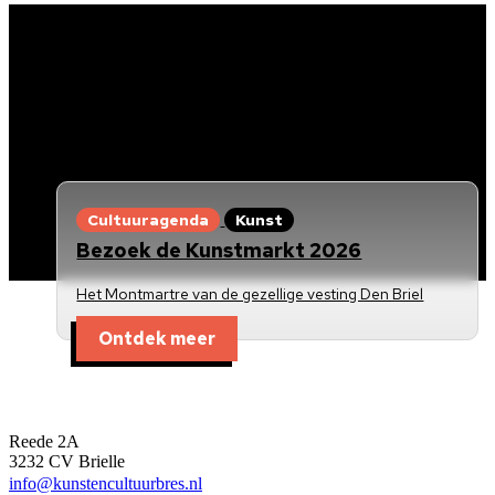
Cultuuragenda
Kunst
Bezoek de Kunstmarkt 2026
Het Montmartre van de gezellige vesting Den Briel
Ontdek meer
Kunst en Cultuur Bres
Reede 2A
3232 CV Brielle
info@kunstencultuurbres.nl