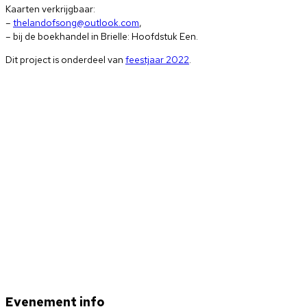
Kaarten verkrijgbaar:
–
thelandofsong@outlook.com
,
– bij de boekhandel in Brielle: Hoofdstuk Een.
Dit project is onderdeel van
feestjaar 2022
.
Evenement info