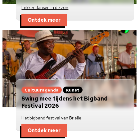
Lekker dansen in de zon
Ontdek meer
Cultuuragenda
Kunst
Swing mee tijdens het Bigband
Festival 2026
Het bigband festival van Brielle
Ontdek meer