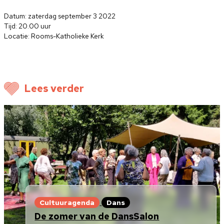
Datum: zaterdag september 3 2022
Tijd: 20.00 uur
Locatie: Rooms-Katholieke Kerk
Lees verder
Cultuuragenda
Dans
De zomer van de DansSalon