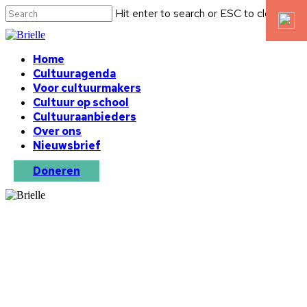
Hit enter to search or ESC to close
Home
Cultuuragenda
Voor cultuurmakers
Cultuur op school
Cultuuraanbieders
Over ons
Nieuwsbrief
Doneren