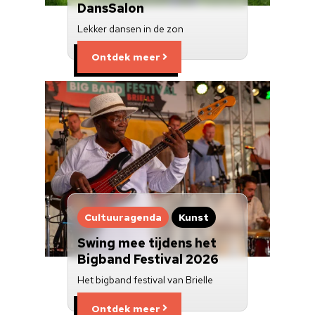
DansSalon
Lekker dansen in de zon
Ontdek meer
Cultuuragenda
Kunst
Swing mee tijdens het
Bigband Festival 2026
Het bigband festival van Brielle
Ontdek meer