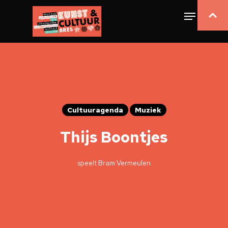
Cultuuragenda
Muziek
Thijs Boontjes
speelt Bram Vermeulen