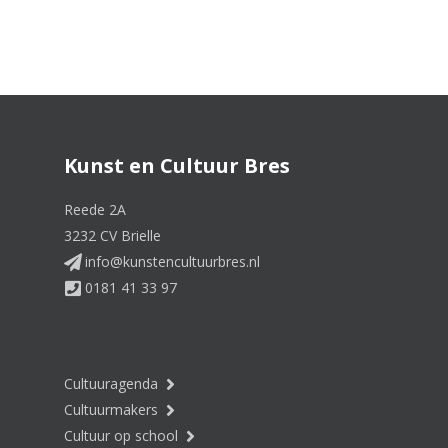
Kunst en Cultuur Bres
Reede 2A
3232 CV Brielle
info@kunstencultuurbres.nl
0181 41 33 97
Cultuuragenda
Cultuurmakers
Cultuur op school