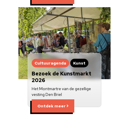
Cultuuragenda
Kunst
Bezoek de Kunstmarkt
2026
Het Montmartre van de gezellige
vesting Den Briel
Ontdek meer