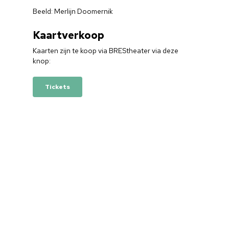
Beeld: Merlijn Doomernik
Kaartverkoop
Kaarten zijn te koop via BREStheater via deze
knop:
Tickets
Home