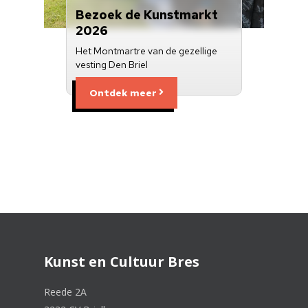
Bezoek de Kunstmarkt
2026
Het Montmartre van de gezellige
vesting Den Briel
Ontdek meer
Kunst en Cultuur Bres
Reede 2A