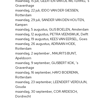
maandag, 15 juli, GEERTEN VAN DE WETERING, ‘s
Gravenhage
maandag, 22 juli, IDDO VAN DER GIESSEN,
Rotterdam
maandag, 29 juli, SANDER VAN DEN HOUTEN,
Kampen
maandag, 5 augustus, GIJS BOELEN, Amsterdam
maandag, 12 augustus, PETRA VEENSWIJK, Delft
maandag, 19 augustus, KEES VAN EERSEL, Goes
maandag, 26 augustus, ADRIAAN HOEK,
Rotterdam
maandag, 2 september , MAURITS BUNT,
Apeldoorn
maandag, 9 september, GIJSBERT KOK, ‘s
Gravenhage
maandag, 16 september, HAYO BOEREMA,
Rotterdam
maandag, 23 september, LEENDERT VERDUIJN,
Gouda
maandag, 30 september, COR ARDESCH,
Dordrecht