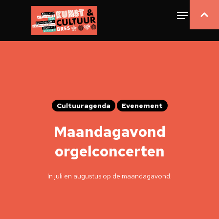
Cultuuragenda
Evenement
Maandagavond
orgelconcerten
In juli en augustus op de maandagavond.