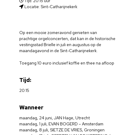
Tijd: 20:15 uur
Locatie: Sint-Catharijnekerk
Op een mooie zomeravond genieten van
prachtige orgelconcerten, dat kan in de historische
vestingsstad Brielle in juli en augustus op de
maandagavond in de Sint-Catharijnekerk.
Toegang 10 euro inclusief koffie en thee na afloop
Tijd:
20:15
Wanneer
maandag, 24 juni, JAN Hage, Utrecht
maandag, 1 juli, EVAN BOGERD – Amsterdam
maandag, 8 juli, SIETZE DE VRIES, Groningen