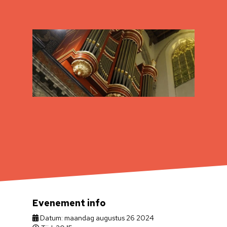
Evenement info
Datum: maandag augustus 26 2024