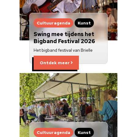
Cultuuragenda
Kunst
Swing mee tijdens het
Bigband Festival 2026
Het bigband festival van Brielle
Ontdek meer
Cultuuragenda
Kunst