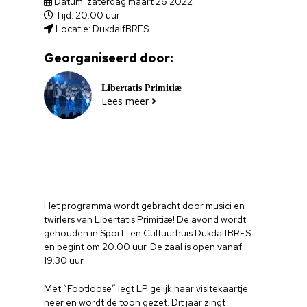
Datum: zaterdag maart 26 2022
Tijd: 20:00 uur
Locatie: DukdalfBRES
Georganiseerd door:
Libertatis Primitiæ
Lees meer
Het programma wordt gebracht door musici en
twirlers van Libertatis Primitiæ! De avond wordt
gehouden in Sport- en Cultuurhuis DukdalfBRES
en begint om 20.00 uur. De zaal is open vanaf
19.30 uur.
Met “Footloose” legt LP gelijk haar visitekaartje
neer en wordt de toon gezet. Dit jaar zingt