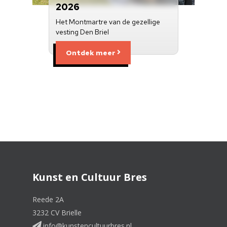
2026
Het Montmartre van de gezellige
vesting Den Briel
Ontdek meer
Kunst en Cultuur Bres
Reede 2A
3232 CV Brielle
info@kunstencultuurbres.nl