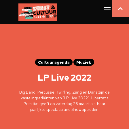
Cultuuragenda
Muziek
LP Live 2022
Big Band, Percussie, Twirling, Zang en Dans zijn de
vaste ingrediënten van ‘LP Live 2022″. Libertatis
Primitiæ geeft op zaterdag 26 maart a.s. haar
jaarlijkse spectaculaire Showoptreden.