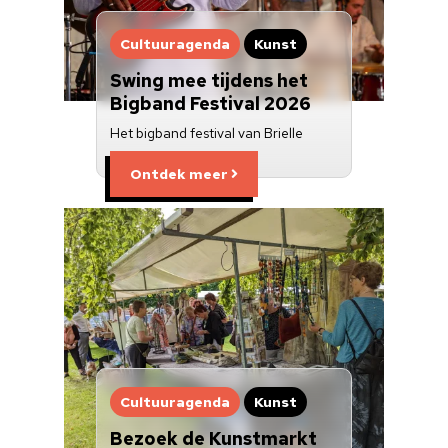
Cultuuragenda
Kunst
Swing mee tijdens het
Bigband Festival 2026
Het bigband festival van Brielle
Ontdek meer
Cultuuragenda
Kunst
Bezoek de Kunstmarkt