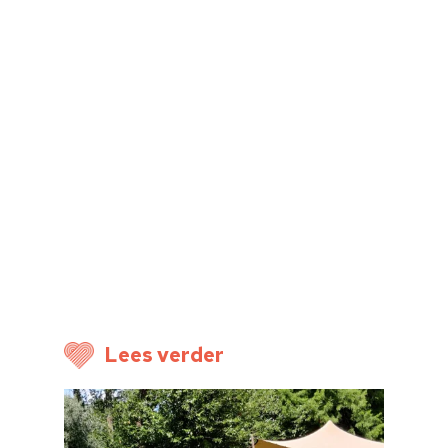
Cultuuraanbieder
Over ons
Nieuwsbrief
Doneren
Lees verder