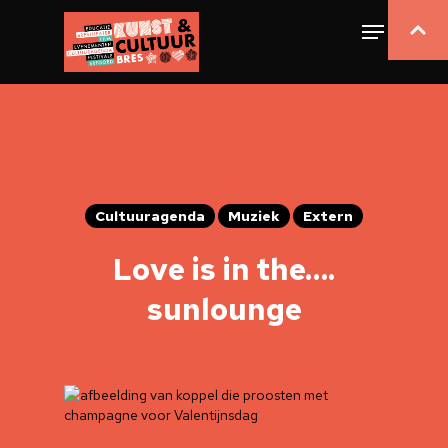
Cultuuragenda
Muziek
Extern
Love is in the….
sunlounge