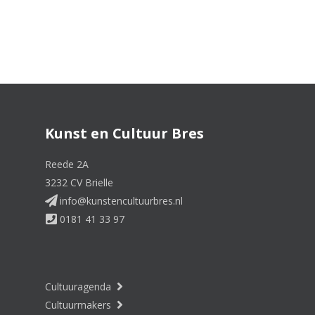
Kunst en Cultuur Bres
Reede 2A
3232 CV Brielle
info@kunstencultuurbres.nl
0181 41 33 97
Cultuuragenda
Cultuurmakers