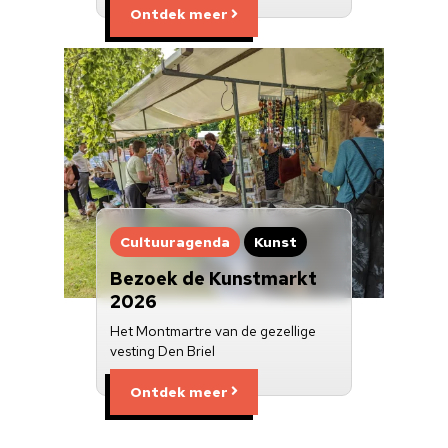
Ontdek meer
Cultuuragenda
Kunst
Bezoek de Kunstmarkt
2026
Het Montmartre van de gezellige
vesting Den Briel
Ontdek meer