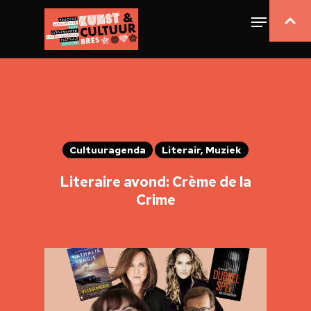
Cultuuragenda
Literair, Muziek
Literaire avond: Crème de la
Crime