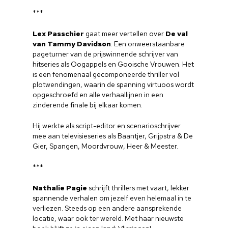
***
Lex Passchier
gaat meer vertellen over
De val
van Tammy Davidson
. Een onweerstaanbare
pageturner van de prijswinnende schrijver van
hitseries als Oogappels en Gooische Vrouwen. Het
is een fenomenaal gecomponeerde thriller vol
plotwendingen, waarin de spanning virtuoos wordt
opgeschroefd en alle verhaallijnen in een
zinderende finale bij elkaar komen.
Hij werkte als script-editor en scenarioschrijver
mee aan televisieseries als Baantjer, Grijpstra & De
Gier, Spangen, Moordvrouw, Heer & Meester.
***
Nathalie Pagie
schrijft thrillers met vaart, lekker
spannende verhalen om jezelf even helemaal in te
verliezen. Steeds op een andere aansprekende
locatie, waar ook ter wereld. Met haar nieuwste