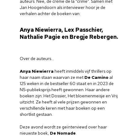
auteurs. Nee, de créme de la “crime”. Samen met
Jan Hoogendoorn als interviewer hoor je de
verhalen achter de boeken van:
Anya Niewierra, Lex Passchier,
Nathalie Pagie en Bregje Rebergen.
Over de auteurs…
Anya Niewierra
heeft inmiddels vijf thrillers op
haar naam staan waarvan ze met
De Camino
al
125 weken in de bestseller 60 staat en in 2023 de
NS-publieksprijs heeft gewonnen. Haar andere
boeken zijn: Het Dossier, Het bloemenmeisje en Vrij
uitzicht. Ze heeft al vele prijzen gewonnen en
verschillende keren met haar boeken op een
shortlist gestaan.
Deze avond wordt ze geïnterviewd over haar
nieuwste boek,
De Nomade
.