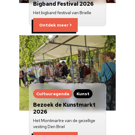
Bigband Festival 2026
Het bigband festival van Brielle
Ontdek meer
Cultuuragenda
Kunst
Bezoek de Kunstmarkt
2026
Het Montmartre van de gezellige
vesting Den Briel