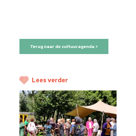
Terug naar de cultuuragenda >
Lees verder