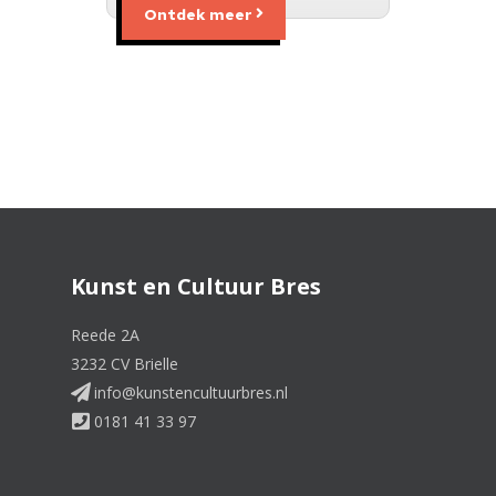
Ontdek meer
Kunst en Cultuur Bres
Reede 2A
3232 CV Brielle
info@kunstencultuurbres.nl
0181 41 33 97