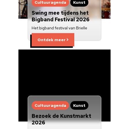
Cultuuragenda
Kunst
Swing mee tijdens het
Bigband Festival 2026
Het bigband festival van Brielle
Ontdek meer
Cultuuragenda
Kunst
Bezoek de Kunstmarkt
2026