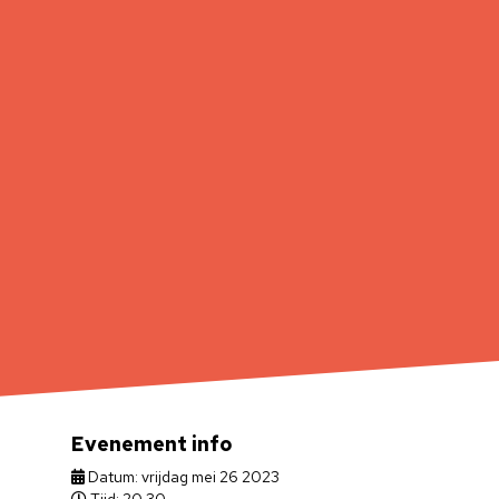
Evenement info
Datum: vrijdag mei 26 2023