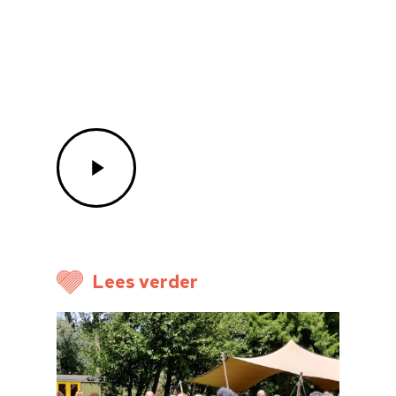
Cultuuraanbieder
Over ons
Nieuwsbrief
Doneren
Lees verder