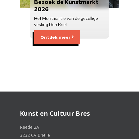
Bezoek de Kunstmarkt
2026
Het Montmartre van de gezellige
vesting Den Briel
Ontdek meer
Kunst en Cultuur Bres
Reede 2A
3232 CV Brielle