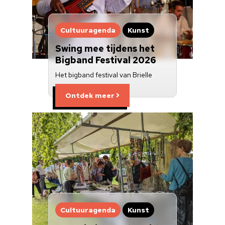
Cultuuragenda
Kunst
Swing mee tijdens het
Bigband Festival 2026
Het bigband festival van Brielle
Ontdek meer
Cultuuragenda
Kunst