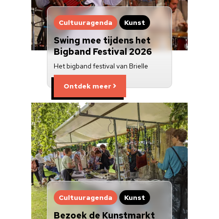
Cultuuragenda
Kunst
Swing mee tijdens het
Bigband Festival 2026
Het bigband festival van Brielle
Ontdek meer
Cultuuragenda
Kunst
Bezoek de Kunstmarkt