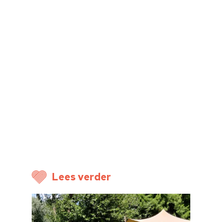
Cultuuraanbieder
Over ons
Nieuwsbrief
Doneren
Lees verder