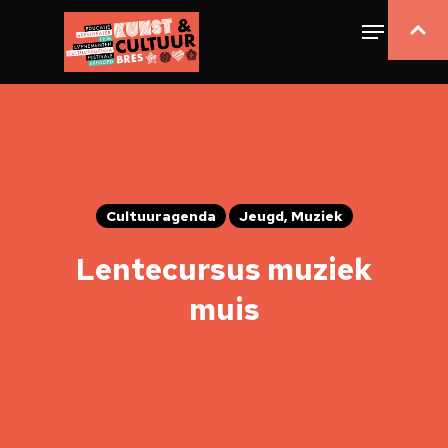
Cultuuragenda
Jeugd, Muziek
Lentecursus muziek
muis