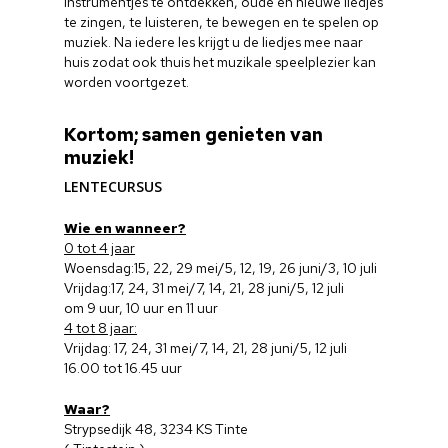
instrumentjes te ontdekken, oude en nieuwe liedjes
te zingen, te luisteren, te bewegen en te spelen op
muziek. Na iedere les krijgt u de liedjes mee naar
huis zodat ook thuis het muzikale speelplezier kan
worden voortgezet.
Kortom; samen genieten van
muziek!
LENTECURSUS
Wie en wanneer?
0 tot 4 jaar
Woensdag:15, 22, 29 mei/5, 12, 19, 26 juni/3, 10 juli
Vrijdag:17, 24, 31 mei/7, 14, 21, 28 juni/5, 12 juli
om 9 uur, 10 uur en 11 uur
4 tot 8 jaar:
Vrijdag: 17, 24, 31 mei/7, 14, 21, 28 juni/5, 12 juli
16.00 tot 16.45 uur
Waar?
Strypsedijk 48, 3234 KS Tinte