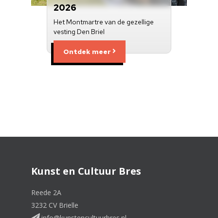
2026
Het Montmartre van de gezellige
vesting Den Briel
Ontdek meer
Kunst en Cultuur Bres
Reede 2A
3232 CV Brielle
info@kunstencultuurbres.nl