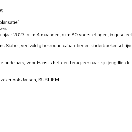
ng.
larisatie’
sen.
ajaar 2023, ruim 4 maanden, ruim 80 voorstellingen, in geselect
Sibbel, veelvuldig bekroond cabaretier en kinderboekenschrijver
 oudejaars, voor Hans is het een terugkeer naar zijn jeugdliefde. E
r zeker ook Jansen, SUBLIEM