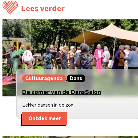
Lees verder
Cultuuragenda
Dans
De zomer van de DansSalon
Lekker dansen in de zon
Ontdek meer