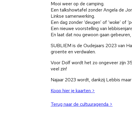
Mooi weer op de camping.
Een talkshowtafel zonder Angela de Jo
Linkse samenwerking.
Een dag zonder ‘deugen’ of ‘woke’ of ‘po
Een nieuwe voorstelling van lebbisenjan
En laat dat nou gewoon gaan gebeuren, n
SUBLIEM is de Oudejaars 2023 van Hans 
groente en verdwalen.
Voor Dolf wordt het zo ongeveer zijn 35e
veel zin!
Najaar 2023 wordt, dankzij Lebbis maa
Koop hier je kaarten >
Terug naar de cultuuragenda >