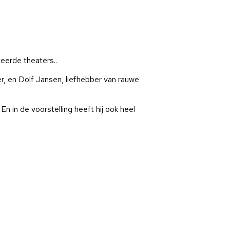
eerde theaters..
, en Dolf Jansen, liefhebber van rauwe
n in de voorstelling heeft hij ook heel