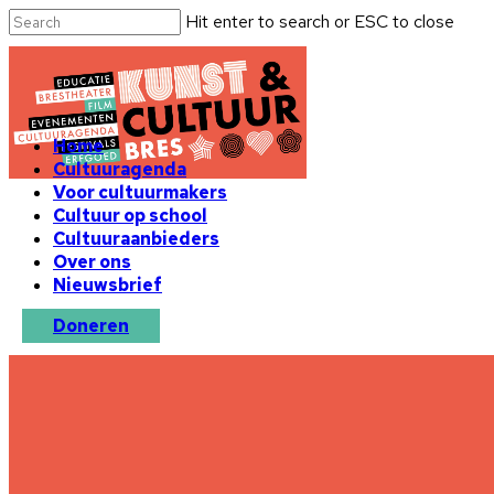
Hit enter to search or ESC to close
Home
Cultuuragenda
Voor cultuurmakers
Cultuur op school
Cultuuraanbieders
Over ons
Nieuwsbrief
Doneren