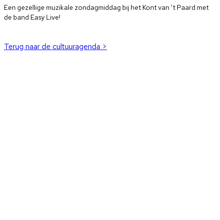
Een gezellige muzikale zondagmiddag bij het Kont van ’t Paard met
de band Easy Live!
Terug naar de cultuuragenda >