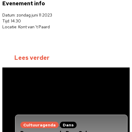
Evenement info
Datum: zondag juni 11 2023
Tijd: 14.30
Locatie: Kont van 't Paard
Lees verder
Cultuuragenda
Dans