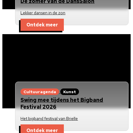
De zomer van de DansSalon
Lekker dansen in de zon
Ontdek meer
Cultuuragenda
Kunst
Swing mee tijdens het Bigband
Festival 2026
Het bigband festival van Brielle
Ontdek meer