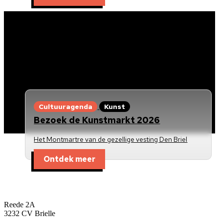
Cultuuragenda
Kunst
Bezoek de Kunstmarkt 2026
Het Montmartre van de gezellige vesting Den Briel
Ontdek meer
Kunst en Cultuur Bres
Reede 2A
3232 CV Brielle