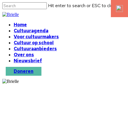
Hit enter to search or ESC to close
Home
Cultuuragenda
Voor cultuurmakers
Cultuur op school
Cultuuraanbieders
Over ons
Nieuwsbrief
Doneren