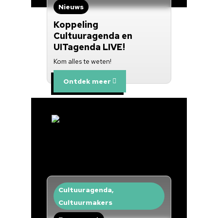
Nieuws
Koppeling
Cultuuragenda en
UITagenda LIVE!
Kom alles te weten!
Ontdek meer
Cultuuragenda,
Cultuurmakers