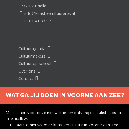
3232 CV Brielle
info@kunstencultuurbres.nl
0181 41 33 97
Cultuuragenda
Cultuurmakers
Cultuur op school
Over ons
Contact
WAT GA JIJ DOEN IN VOORNE AAN ZEE?
Nieuwsbrief aanmelden
Meld je aan voor onze nieuwsbrief en ontvang de leukste tips zo
in je mailbox!
Laatste nieuws over kunst en cultuur in Voorne aan Zee