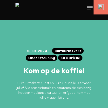
16-01-2024
Cultuurmakers
Ondersteuning
K&C Brielle
Kom op de koffie!
Cultuurmakers! Kunst en Cultuur Brielle is er voor
jullie! Alle professionals en amateurs die zich bezig
houden met kunst, cultuur en erfgoed: kom met
jullie vragen bij ons.