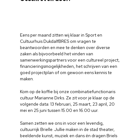
Eens per maand zitten wij klaar in Sport en
Cultuurhuis DukdalfBRES om vragen te
beantwoorden en mee te denken over diverse
zaken als bijvoorbeeld het vinden van
samenwerkingspartners voor een cultureel project,
financieringsmogelijkheden, het schrijven van een
goed projectplan of om gewoon eens kennis te
maken.
Kom op de koffie bij onze combinatiefunctionaris
cultuur Marianne Dirks. Ze zit voor je klaar op de
volgende data: 13 februari, 25 maart, 23 april, 20
mei en 25 juni tussen 15.00 en 16.00 uur.
Samen zetten we ons in voor een levendig,
cultuurrijk Brielle. Jullie maken in de stad theater,
beeldende kunst, muziek en dans én dragen Briels