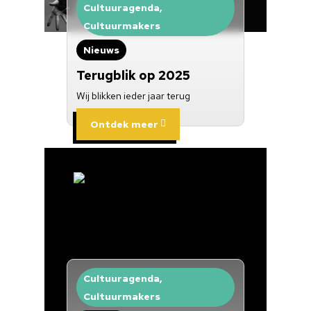
Cultuuragenda,
Cultuur op school
Cultuurmakers
Cultuuraanbieder
Nieuws
Over ons
Terugblik op 2025
Wij blikken ieder jaar terug
Nieuwsbrief
Ontdek meer
Doneren
Cultuuragenda,
Cultuurmakers