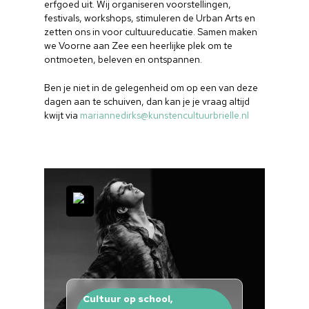
erfgoed uit. Wij organiseren voorstellingen,
festivals, workshops, stimuleren de Urban Arts en
zetten ons in voor cultuureducatie. Samen maken
we Voorne aan Zee een heerlijke plek om te
ontmoeten, beleven en ontspannen.
Ben je niet in de gelegenheid om op een van deze
dagen aan te schuiven, dan kan je je vraag altijd
kwijt via
mariannedirks@kunstencultuurbrielle.nl
Home
Cultuuragenda
Voor cultuurmake
Cultuur op school,