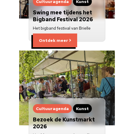
Cultuuragenda
Kunst
Swing mee tijdens het
Bigband Festival 2026
Het bigband festival van Brielle
Ontdek meer
Cultuuragenda
Kunst
Bezoek de Kunstmarkt
2026