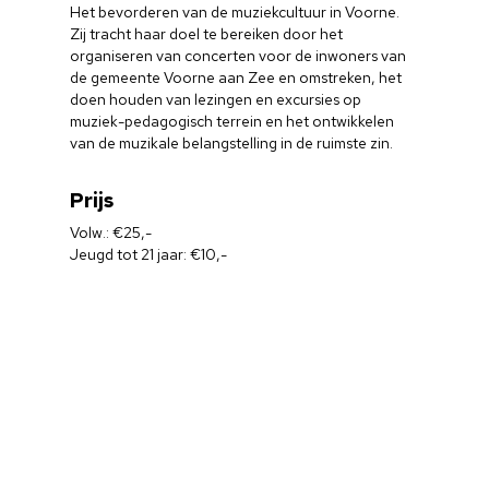
Het bevorderen van de muziekcultuur in Voorne.
Zij tracht haar doel te bereiken door het
organiseren van concerten voor de inwoners van
de gemeente Voorne aan Zee en omstreken, het
doen houden van lezingen en excursies op
muziek-pedagogisch terrein en het ontwikkelen
van de muzikale belangstelling in de ruimste zin.
Prijs
Volw.: €25,-
Jeugd tot 21 jaar: €10,-