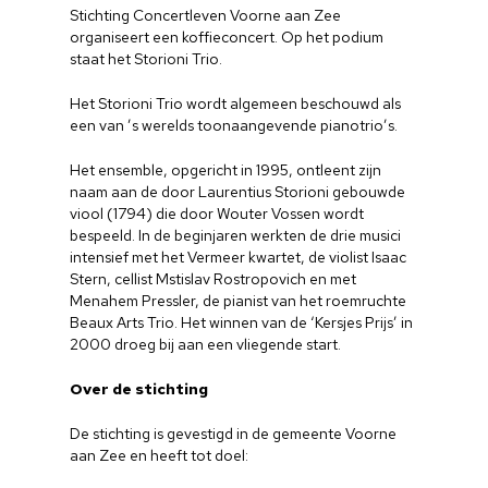
Stichting Concertleven Voorne aan Zee
organiseert een koffieconcert. Op het podium
staat het Storioni Trio.
Het Storioni Trio wordt algemeen beschouwd als
een van ’s werelds toonaangevende pianotrio’s.
Het ensemble, opgericht in 1995, ontleent zijn
naam aan de door Laurentius Storioni gebouwde
viool (1794) die door Wouter Vossen wordt
bespeeld. In de beginjaren werkten de drie musici
intensief met het Vermeer kwartet, de violist Isaac
Stern, cellist Mstislav Rostropovich en met
Menahem Pressler, de pianist van het roemruchte
Beaux Arts Trio. Het winnen van de ‘Kersjes Prijs’ in
2000 droeg bij aan een vliegende start.
Over de stichting
De stichting is gevestigd in de gemeente Voorne
aan Zee en heeft tot doel: