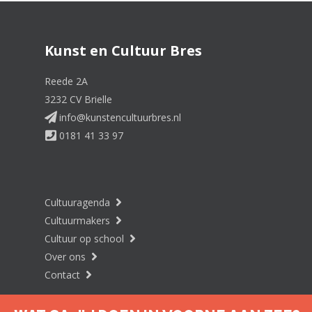
Kunst en Cultuur Bres
Reede 2A
3232 CV Brielle
info@kunstencultuurbres.nl
0181 41 33 97
Cultuuragenda
Cultuurmakers
Cultuur op school
Over ons
Contact