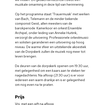
muzikale omarming in deze tijd van herinnering.
Op het programma staat ‘Trauermusik’ met werken
van Bach, Telemann en de minder bekende
componist Geist, allen meesters van de
barokperiode. Kamerkoor en orkest Ensemble
Archipel, onder leiding van Anneke Huitink,
verzorgt de uitvoering. Professionele orkestmusici
en solisten garanderen een uitvoering op hoog
niveau. De warme sfeer en uitstekende akoestiek
van de Dorpskerk zullen de muziek nog meer tot
leven brengen.
De deuren van de dorpskerk openen om 19:30 uur,
met gelegenheid om een kaars aan te steken ter
nagedachtenis. Na afloop (21:30 uur) is er voor
iedereen een warm drankje en is er gelegenheid
om nog even na te praten.
Prijs
Vrij, met een gift na afloop