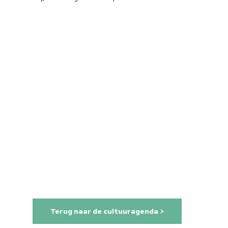
Home
Terug naar de cultuuragenda >
Cultuuragenda