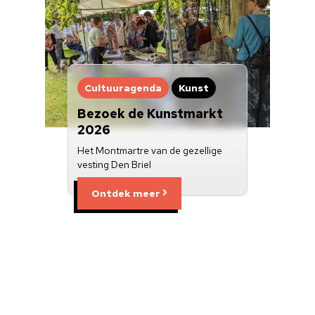
Cultuuragenda
Kunst
Bezoek de Kunstmarkt
2026
Het Montmartre van de gezellige
vesting Den Briel
Ontdek meer