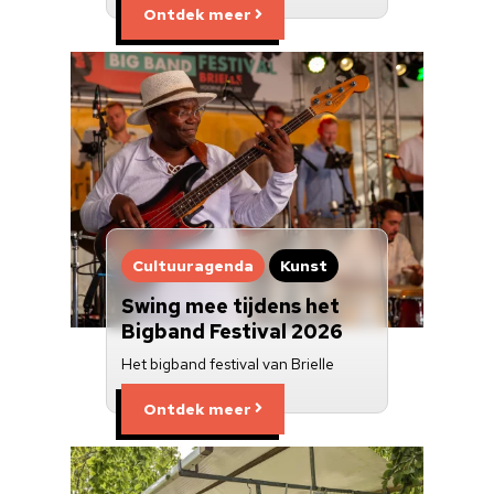
Ontdek meer
Cultuuragenda
Kunst
Swing mee tijdens het
Bigband Festival 2026
Het bigband festival van Brielle
Ontdek meer