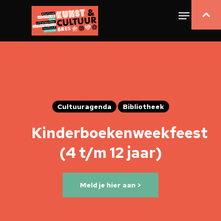
Cultuuragenda
Bibliotheek
Kinderboekenweekfeest
(4 t/m 12 jaar)
Meld je hier aan >