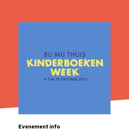
Evenement info