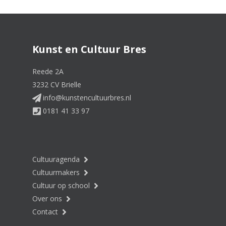
Kunst en Cultuur Bres
Reede 2A
3232 CV Brielle
info@kunstencultuurbres.nl
0181 41 33 97
Cultuuragenda
Cultuurmakers
Cultuur op school
Over ons
Contact