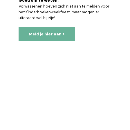
Goed om te weten:
Volwassenen hoeven zich niet aan te melden voor
het Kinderboekenweekfeest, maar mogen er
uiteraard wel bij zijn!
Meld je hier aan >
Home