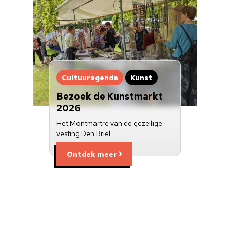
Cultuuragenda
Kunst
Bezoek de Kunstmarkt
2026
Het Montmartre van de gezellige
vesting Den Briel
Ontdek meer