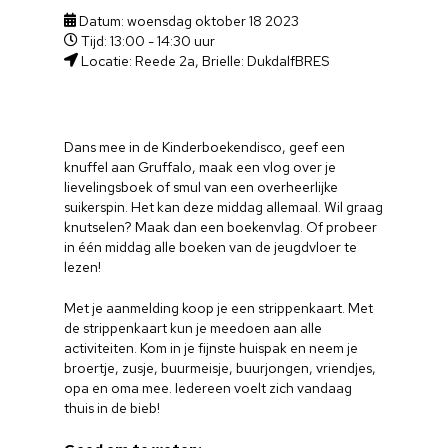
Datum: woensdag oktober 18 2023
Tijd: 13:00 - 14:30 uur
Locatie: Reede 2a, Brielle: DukdalfBRES
Dans mee in de Kinderboekendisco, geef een
knuffel aan Gruffalo, maak een vlog over je
lievelingsboek of smul van een overheerlijke
suikerspin. Het kan deze middag allemaal. Wil graag
knutselen? Maak dan een boekenvlag. Of probeer
in één middag alle boeken van de jeugdvloer te
lezen!
Met je aanmelding koop je een strippenkaart. Met
de strippenkaart kun je meedoen aan alle
activiteiten. Kom in je fijnste huispak en neem je
broertje, zusje, buurmeisje, buurjongen, vriendjes,
opa en oma mee. Iedereen voelt zich vandaag
thuis in de bieb!