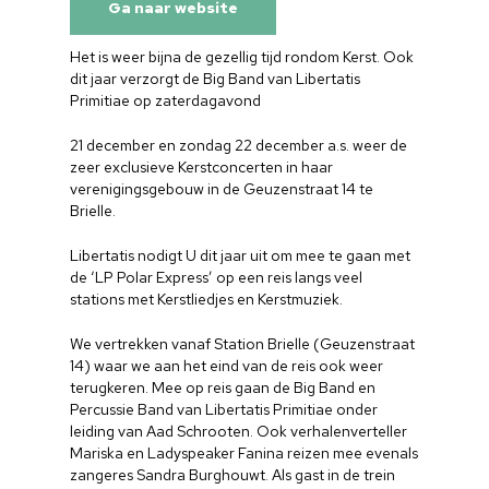
Ga naar website
Het is weer bijna de gezellig tijd rondom Kerst. Ook
dit jaar verzorgt de Big Band van Libertatis
Primitiae op zaterdagavond
21 december en zondag 22 december a.s. weer de
zeer exclusieve Kerstconcerten in haar
verenigingsgebouw in de Geuzenstraat 14 te
Brielle.
Libertatis nodigt U dit jaar uit om mee te gaan met
de ‘LP Polar Express’ op een reis langs veel
stations met Kerstliedjes en Kerstmuziek.
We vertrekken vanaf Station Brielle (Geuzenstraat
14) waar we aan het eind van de reis ook weer
terugkeren. Mee op reis gaan de Big Band en
Percussie Band van Libertatis Primitiae onder
leiding van Aad Schrooten. Ook verhalenverteller
Mariska en Ladyspeaker Fanina reizen mee evenals
zangeres Sandra Burghouwt. Als gast in de trein