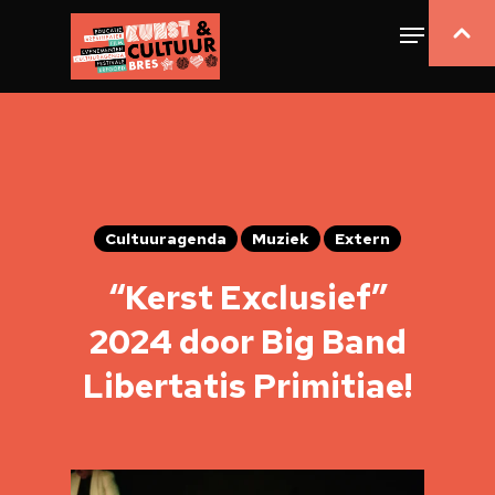
Cultuuragenda
Muziek
Extern
“Kerst Exclusief”
2024 door Big Band
Libertatis Primitiae!