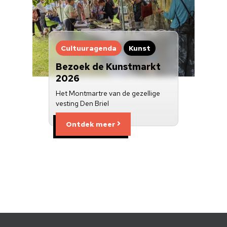
Cultuuragenda
Kunst
Bezoek de Kunstmarkt
2026
Het Montmartre van de gezellige
vesting Den Briel
Ontdek meer