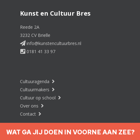
Kunst en Cultuur Bres
Reede 2A
3232 CV Brielle
info@kunstencultuurbres.nl
0181 41 33 97
Cultuuragenda
Cultuurmakers
Cultuur op school
Over ons
Contact
WAT GA JIJ DOEN IN VOORNE AAN ZEE?