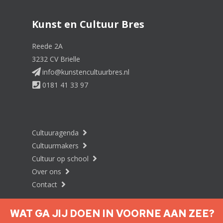
Kunst en Cultuur Bres
Reede 2A
3232 CV Brielle
info@kunstencultuurbres.nl
0181 41 33 97
Cultuuragenda
Cultuurmakers
Cultuur op school
Over ons
Contact
WAT GA JIJ DOEN IN VOORNE AAN ZEE?