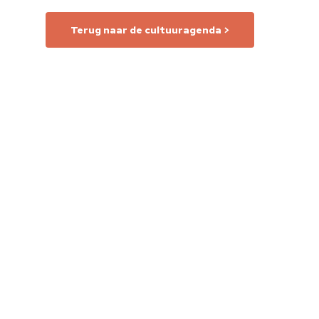
Terug naar de cultuuragenda >
Home
Cultuuragenda