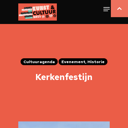
Cultuuragenda
Evenement, Historie
Kerkenfestijn