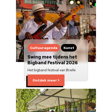
Cultuuragenda
Kunst
Swing mee tijdens het
Bigband Festival 2026
Het bigband festival van Brielle
Ontdek meer