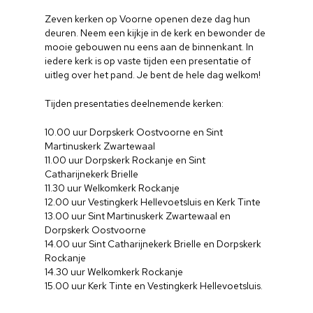
Zeven kerken op Voorne openen deze dag hun
deuren. Neem een kijkje in de kerk en bewonder de
mooie gebouwen nu eens aan de binnenkant. In
iedere kerk is op vaste tijden een presentatie of
uitleg over het pand. Je bent de hele dag welkom!
Tijden presentaties deelnemende kerken:
10.00 uur Dorpskerk Oostvoorne en Sint
Martinuskerk Zwartewaal
11.00 uur Dorpskerk Rockanje en Sint
Catharijnekerk Brielle
11.30 uur Welkomkerk Rockanje
12.00 uur Vestingkerk Hellevoetsluis en Kerk Tinte
13.00 uur Sint Martinuskerk Zwartewaal en
Dorpskerk Oostvoorne
14.00 uur Sint Catharijnekerk Brielle en Dorpskerk
Rockanje
14.30 uur Welkomkerk Rockanje
15.00 uur Kerk Tinte en Vestingkerk Hellevoetsluis.