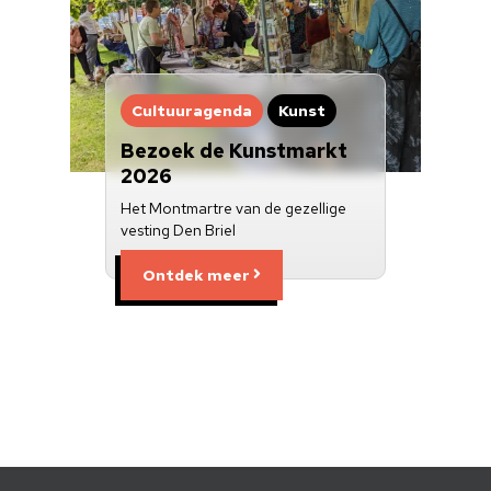
Cultuuragenda
Kunst
Bezoek de Kunstmarkt
2026
Het Montmartre van de gezellige
vesting Den Briel
Ontdek meer