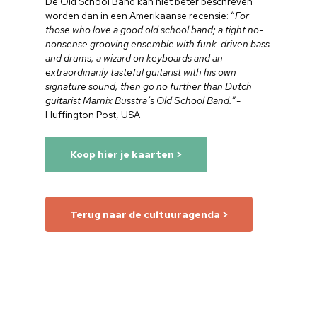
De Old School Band kan niet beter beschreven
worden dan in een Amerikaanse recensie: “
For
those who love a good old school band; a tight no-
nonsense grooving ensemble with funk-driven bass
and drums, a wizard on keyboards and an
extraordinarily tasteful guitarist with his own
signature sound, then go no further than Dutch
guitarist Marnix Busstra’s Old School Band.
”-
Huffington Post, USA
Koop hier je kaarten >
Terug naar de cultuuragenda >