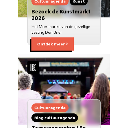
Cultuuragenda
Kunst
Bezoek de Kunstmarkt
2026
Het Montmartre van de gezellige
vesting Den Briel
Ontdek meer
Cultuuragenda
Blog cultuuragenda