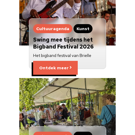
Cultuuragenda
Kunst
Swing mee tijdens het
Bigband Festival 2026
Het bigband festival van Brielle
Ontdek meer