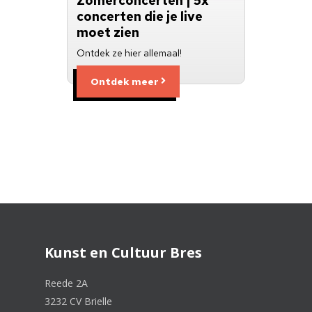
Zomerconcerten | 5x
concerten die je live
moet zien
Ontdek ze hier allemaal!
Ontdek meer
Kunst en Cultuur Bres
Reede 2A
3232 CV Brielle