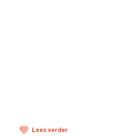
Home
Cultuuragenda
Lees verder
Voor cultuurmake