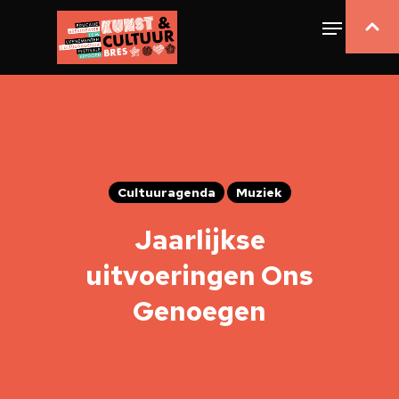
Cultuuragenda
Muziek
Jaarlijkse
uitvoeringen Ons
Genoegen