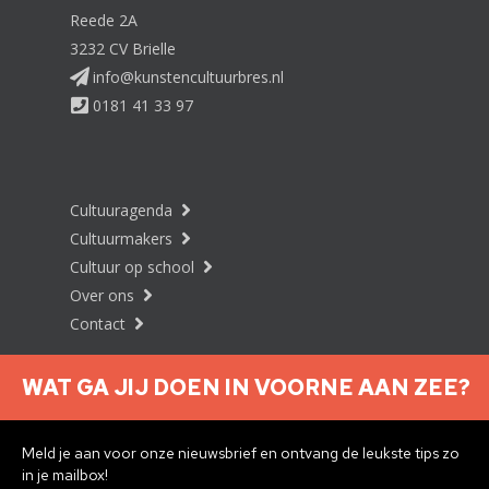
Reede 2A
3232 CV Brielle
info@kunstencultuurbres.nl
0181 41 33 97
Cultuuragenda
Cultuurmakers
Cultuur op school
Over ons
Contact
WAT GA JIJ DOEN IN VOORNE AAN ZEE?
Nieuwsbrief aanmelden
Meld je aan voor onze nieuwsbrief en ontvang de leukste tips zo
in je mailbox!