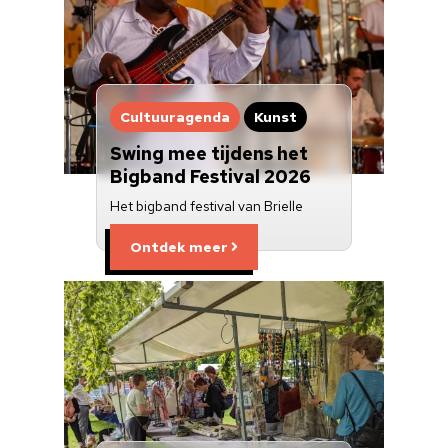
Cultuuragenda
Kunst
Swing mee tijdens het
Bigband Festival 2026
Het bigband festival van Brielle
Ontdek meer