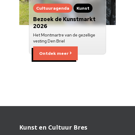
Cultuuragenda
Kunst
Bezoek de Kunstmarkt
2026
Het Montmartre van de gezellige
vesting Den Briel
Ontdek meer
Kunst en Cultuur Bres