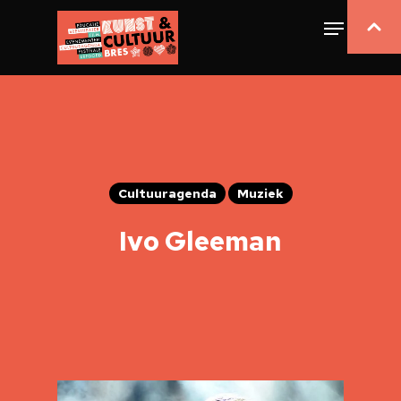
Cultuuragenda
Muziek
Ivo Gleeman