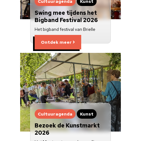
Cultuuragenda
Kunst
Swing mee tijdens het
Bigband Festival 2026
Het bigband festival van Brielle
Ontdek meer
Cultuuragenda
Kunst
Bezoek de Kunstmarkt
2026