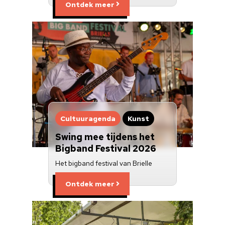
Ontdek meer
Cultuuragenda
Kunst
Swing mee tijdens het
Bigband Festival 2026
Het bigband festival van Brielle
Ontdek meer