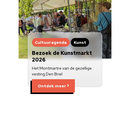
Cultuuragenda
Kunst
Bezoek de Kunstmarkt
2026
Het Montmartre van de gezellige
vesting Den Briel
Ontdek meer