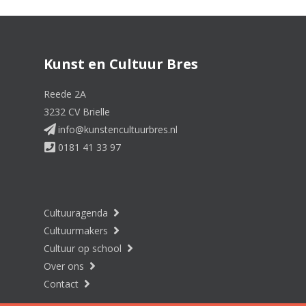
Kunst en Cultuur Bres
Reede 2A
3232 CV Brielle
info@kunstencultuurbres.nl
0181 41 33 97
Cultuuragenda
Cultuurmakers
Cultuur op school
Over ons
Contact