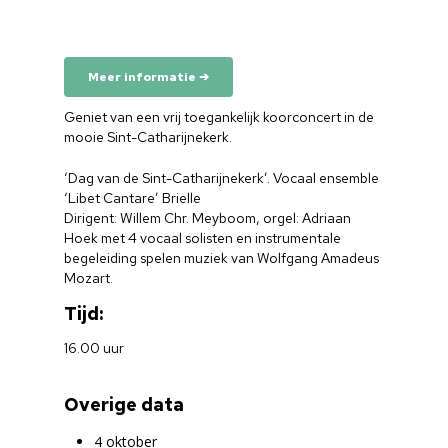
Meer informatie ➔
Geniet van een vrij toegankelijk koorconcert in de
mooie Sint-Catharijnekerk.
‘Dag van de Sint-Catharijnekerk’. Vocaal ensemble
‘Libet Cantare’ Brielle
Dirigent: Willem Chr. Meyboom, orgel: Adriaan
Hoek met 4 vocaal solisten en instrumentale
begeleiding spelen muziek van Wolfgang Amadeus
Mozart.
Tijd:
16.00 uur
Overige data
4 oktober