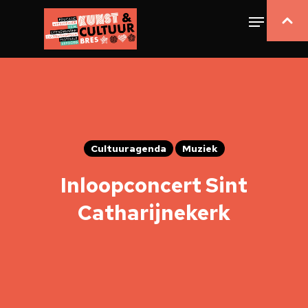
Cultuuragenda
Muziek
Inloopconcert Sint
Catharijnekerk