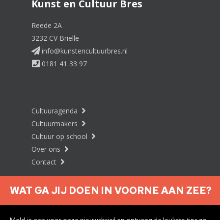
Kunst en Cultuur Bres
Reede 2A
3232 CV Brielle
info@kunstencultuurbres.nl
0181 41 33 97
Cultuuragenda
Cultuurmakers
Cultuur op school
Over ons
Contact
WAT GA JIJ DOEN IN VOORNE AAN ZEE?
Nieuwsbrief aanmelden