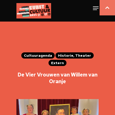
Cultuuragenda
Historie, Theater
Extern
De Vier Vrouwen van Willem van
Oranje