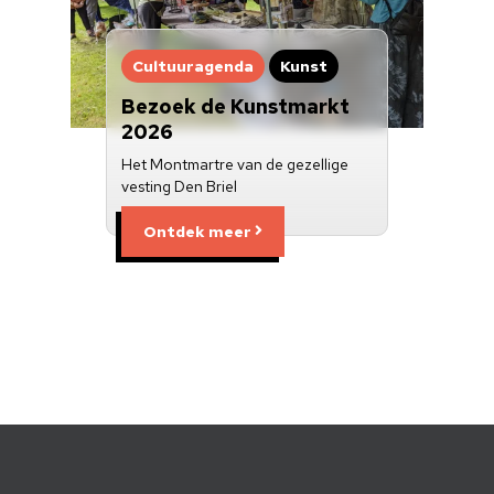
Cultuuragenda
Kunst
Bezoek de Kunstmarkt
2026
Het Montmartre van de gezellige
vesting Den Briel
Ontdek meer