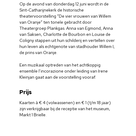
Op de avond van donderdag 12 juni wordt in de
Sint-Catharijnekerk de historische
theatervoorstelling “De vier vrouwen van Willem
van Oranje” ten tonele gebracht door
Theatergroep Plankgas. Anna van Egmond, Anna
van Saksen, Charlotte de Bourbon en Louise de
Coligny stappen uit hun schilderij en vertellen over
hun leven als echtgenote van stadhouder Willem I,
de prins van Oranje.
Een muzikaal optreden van het achtkoppig
ensemble l’incorazione onder leiding van Irene
Kleinjan gaat aan de voorstelling vooraf.
Prijs
Kaarten à € 4 (volwassenen) en € 1 (t/m 18 jaar)
zijn verkrijgbaar bij de receptie van het museum,
Markt 1 Brielle.