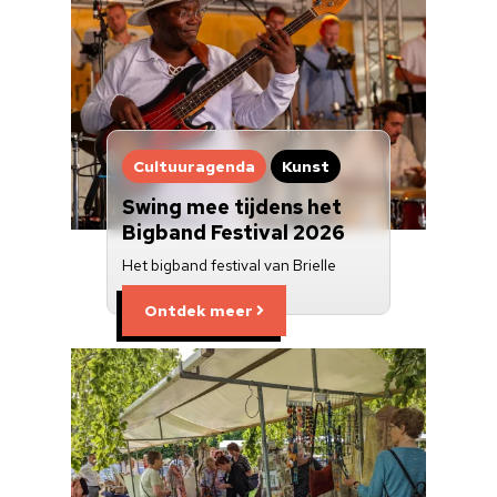
Cultuuragenda
Kunst
Swing mee tijdens het
Bigband Festival 2026
Het bigband festival van Brielle
Ontdek meer