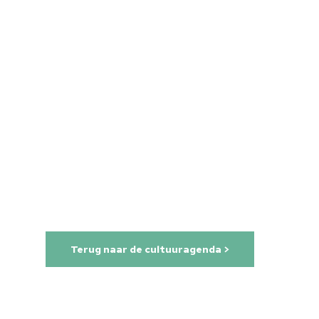
Terug naar de cultuuragenda >
Home
Cultuuragenda