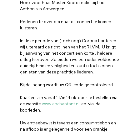
Hoek voor haar Master Koordirectie bij Luc
Anthonis in Antwerpen.
Redenen te over om naar dit concert te komen
luisteren.
In deze periode van (toch nog) Corona hanteren
wij uiteraard de richtlijnen van het R.I.V.M. U krijgt
bij aanvang van het concert een korte , heldere
uitleg hierover. Zo bieden we een ieder voldoende
duidelijkheid en veiligheid en kunt u toch komen
genieten van deze prachtige liederen.
Bij de ingang wordt uw QR-code gecontroleerd.
Kaarten zijn vanaf 1 t/m 14 oktober te bestellen via
de website
www.enchantant.nl
en via de
koorleden.
Uw entreebewijs is tevens een consumptiebon en
na afloop is er gelegenheid voor een drankje.
Home