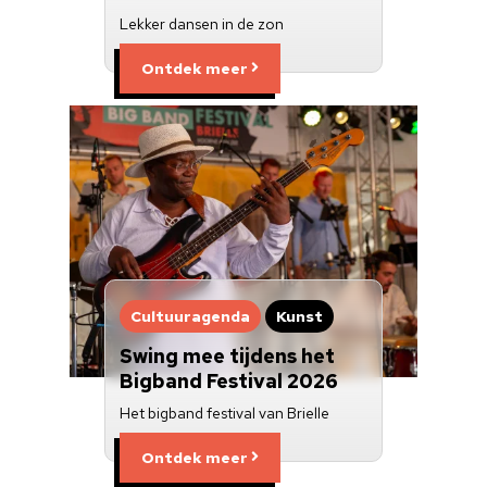
Lekker dansen in de zon
Ontdek meer
Cultuuragenda
Kunst
Swing mee tijdens het
Bigband Festival 2026
Het bigband festival van Brielle
Ontdek meer