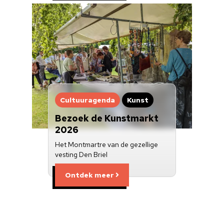
Cultuuragenda
Kunst
Bezoek de Kunstmarkt
2026
Het Montmartre van de gezellige
vesting Den Briel
Ontdek meer