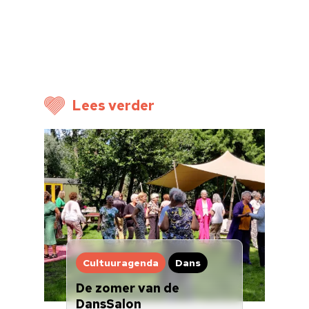
Lees verder
Cultuuragenda
Dans
De zomer van de
DansSalon