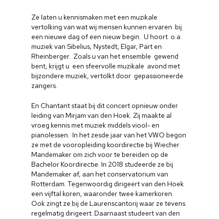
Ze laten u kennismaken met een muzikale
vertolking van wat wij mensen kunnen ervaren bij
een nieuwe dag of een nieuw begin. U hoort o.a.
muziek van Sibelius, Nystedt, Elgar, Pärt en
Rheinberger. Zoals u van het ensemble gewend
bent, krijgt u een sfeervolle muzikale avond met
bijzondere muziek, vertolkt door gepassioneerde
zangers.
En Chantant staat bij dit concert opnieuw onder
leiding van Mirjam van den Hoek. Zij maakte al
vroeg kennis met muziek middels viool- en
pianolessen. In het zesde jaar van het VWO begon
ze met de vooropleiding koordirectie bij Wiecher
Mandemaker om zich voor te bereiden op de
Bachelor Koordirectie. In 2018 studeerde ze bij
Mandemaker af, aan het conservatorium van
Rotterdam. Tegenwoordig dirigeert van den Hoek
een vijftal koren, waaronder twee kamerkoren.
Ook zingt ze bij de Laurenscantorij waar ze tevens
regelmatig dirigeert. Daarnaast studeert van den