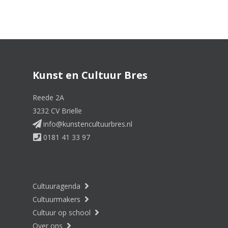
Kunst en Cultuur Bres
Reede 2A
3232 CV Brielle
info@kunstencultuurbres.nl
0181 41 33 97
Cultuuragenda
Cultuurmakers
Cultuur op school
Over ons