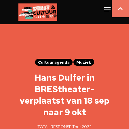
Cultuuragenda
Muziek
Hans Dulfer in
BREStheater-
verplaatst van 18 sep
naar 9 okt
TOTAL RESPONSE Tour 2022