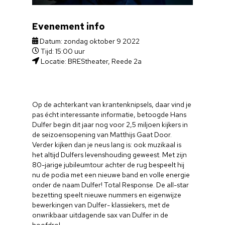
Evenement info
Datum: zondag oktober 9 2022
Tijd: 15:00 uur
Locatie: BREStheater, Reede 2a
Op de achterkant van krantenknipsels, daar vind je
pas écht interessante informatie, betoogde Hans
Dulfer begin dit jaar nog voor 2,5 miljoen kijkers in
de seizoensopening van Matthijs Gaat Door.
Verder kijken dan je neus lang is: ook muzikaal is
het altijd Dulfers levenshouding geweest. Met zijn
80-jarige jubileumtour achter de rug bespeelt hij
nu de podia met een nieuwe band en volle energie
onder de naam Dulfer! Total Response. De all-star
bezetting speelt nieuwe nummers en eigenwijze
bewerkingen van Dulfer- klassiekers, met de
onwrikbaar uitdagende sax van Dulfer in de
hoofdrol.