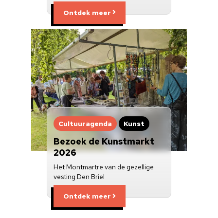
Ontdek meer
Cultuuragenda
Kunst
Bezoek de Kunstmarkt
2026
Het Montmartre van de gezellige
vesting Den Briel
Ontdek meer