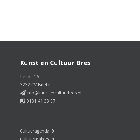
Kunst en Cultuur Bres
Reede 2A
3232 CV Brielle
info@kunstencultuurbres.nl
0181 41 33 97
Cultuuragenda
Cultuurmakers