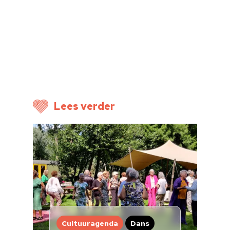
Lees verder
Cultuuragenda
Dans