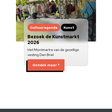
Cultuuragenda
Kunst
Bezoek de Kunstmarkt
2026
Het Montmartre van de gezellige
vesting Den Briel
Ontdek meer