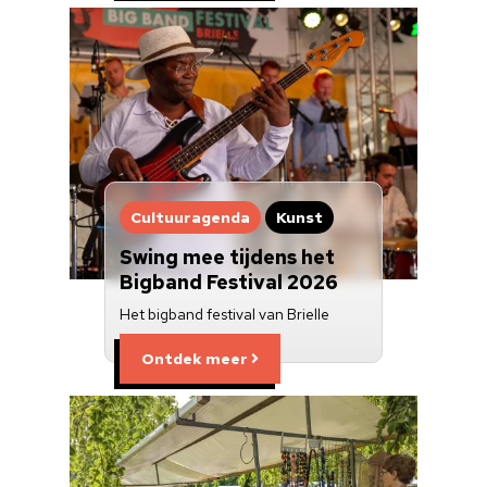
Cultuuragenda
Kunst
Swing mee tijdens het
Bigband Festival 2026
Het bigband festival van Brielle
Ontdek meer