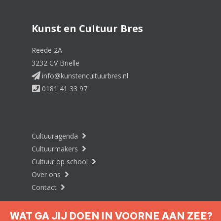
Kunst en Cultuur Bres
Reede 2A
3232 CV Brielle
info@kunstencultuurbres.nl
0181 41 33 97
Cultuuragenda
Cultuurmakers
Cultuur op school
Over ons
Contact
WAT GA JIJ DOEN IN VOORNE AAN ZEE?