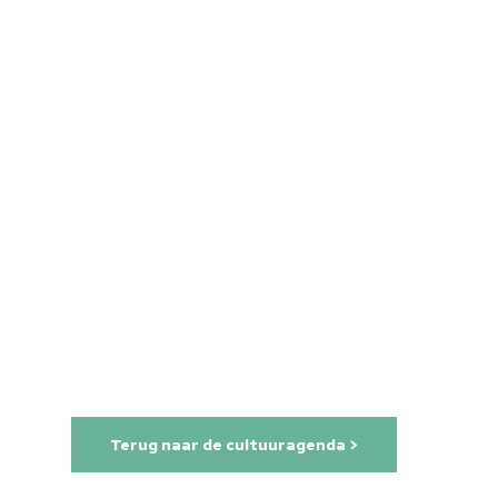
Home
Terug naar de cultuuragenda >
Cultuuragenda