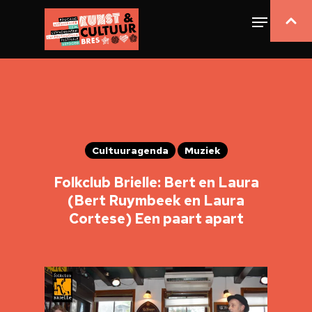
Cultuuragenda
Muziek
Folkclub Brielle: Bert en Laura
(Bert Ruymbeek en Laura
Cortese) Een paart apart