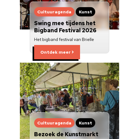
Cultuuragenda
Kunst
Swing mee tijdens het
Bigband Festival 2026
Het bigband festival van Brielle
Ontdek meer
Cultuuragenda
Kunst
Bezoek de Kunstmarkt