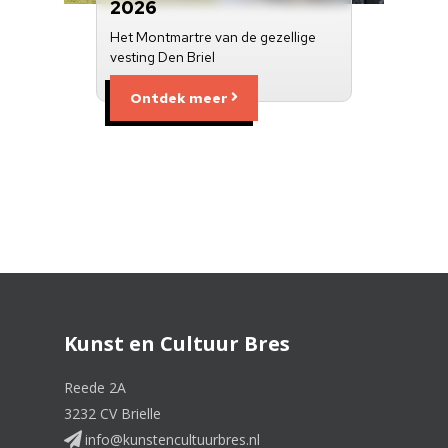
2026
Het Montmartre van de gezellige
vesting Den Briel
Ontdek meer
Kunst en Cultuur Bres
Reede 2A
3232 CV Brielle
info@kunstencultuurbres.nl