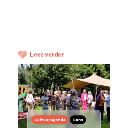
Nieuwsbrief
Doneren
Lees verder
Cultuuragenda
Dans