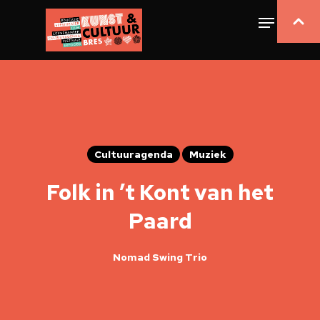
Cultuuragenda
Muziek
Folk in ’t Kont van het
Paard
Nomad Swing Trio