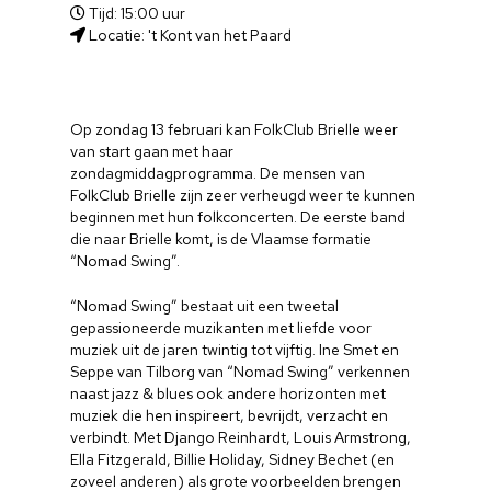
Tijd: 15:00 uur
Locatie: 't Kont van het Paard
Op zondag 13 februari kan FolkClub Brielle weer
van start gaan met haar
zondagmiddagprogramma. De mensen van
FolkClub Brielle zijn zeer verheugd weer te kunnen
beginnen met hun folkconcerten. De eerste band
die naar Brielle komt, is de Vlaamse formatie
“Nomad Swing”.
“Nomad Swing” bestaat uit een tweetal
gepassioneerde muzikanten met liefde voor
muziek uit de jaren twintig tot vijftig. Ine Smet en
Seppe van Tilborg van “Nomad Swing” verkennen
naast jazz & blues ook andere horizonten met
muziek die hen inspireert, bevrijdt, verzacht en
verbindt. Met Django Reinhardt, Louis Armstrong,
Ella Fitzgerald, Billie Holiday, Sidney Bechet (en
zoveel anderen) als grote voorbeelden brengen