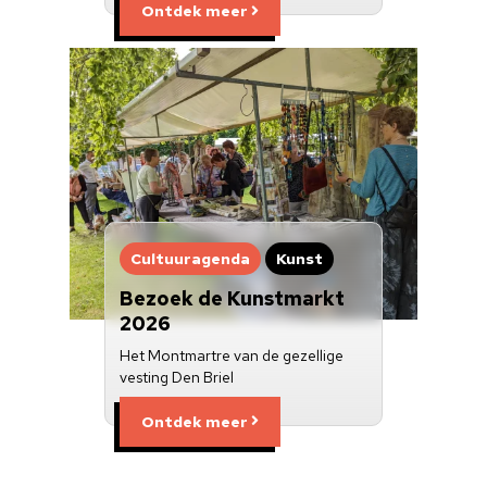
Ontdek meer
Cultuuragenda
Kunst
Bezoek de Kunstmarkt
2026
Het Montmartre van de gezellige
vesting Den Briel
Ontdek meer