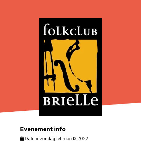
Evenement info
Datum: zondag februari 13 2022