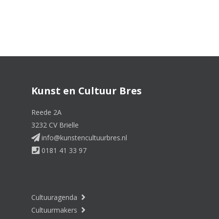
Kunst en Cultuur Bres
Reede 2A
3232 CV Brielle
info@kunstencultuurbres.nl
0181 41 33 97
Cultuuragenda
Cultuurmakers