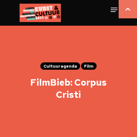
Cultuuragenda
Film
FilmBieb: Corpus
Cristi