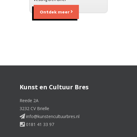
Ontdek meer
Kunst en Cultuur Bres
Reede 2A
3232 CV Brielle
info@kunstencultuurbres.nl
0181 41 33 97