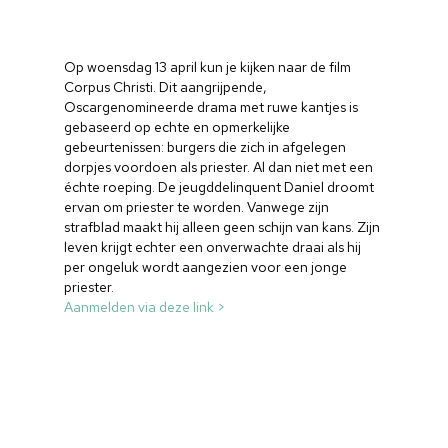
Op woensdag 13 april kun je kijken naar de film
Corpus Christi. Dit aangrijpende,
Oscargenomineerde drama met ruwe kantjes is
gebaseerd op echte en opmerkelijke
gebeurtenissen: burgers die zich in afgelegen
dorpjes voordoen als priester. Al dan niet met een
échte roeping. De jeugddelinquent Daniel droomt
ervan om priester te worden. Vanwege zijn
strafblad maakt hij alleen geen schijn van kans. Zijn
leven krijgt echter een onverwachte draai als hij
per ongeluk wordt aangezien voor een jonge
priester.
Aanmelden via deze link >