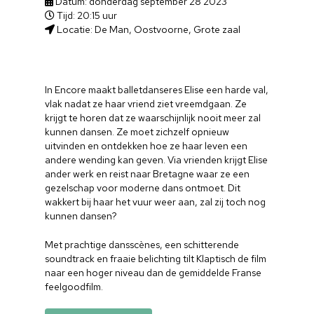
Datum: donderdag september 28 2023
Tijd: 20:15 uur
Locatie: De Man, Oostvoorne, Grote zaal
In Encore maakt balletdanseres Elise een harde val,
vlak nadat ze haar vriend ziet vreemdgaan. Ze
krijgt te horen dat ze waarschijnlijk nooit meer zal
kunnen dansen. Ze moet zichzelf opnieuw
uitvinden en ontdekken hoe ze haar leven een
andere wending kan geven. Via vrienden krijgt Elise
ander werk en reist naar Bretagne waar ze een
gezelschap voor moderne dans ontmoet. Dit
wakkert bij haar het vuur weer aan, zal zij toch nog
kunnen dansen?
Met prachtige dansscènes, een schitterende
soundtrack en fraaie belichting tilt Klaptisch de film
naar een hoger niveau dan de gemiddelde Franse
feelgoodfilm.