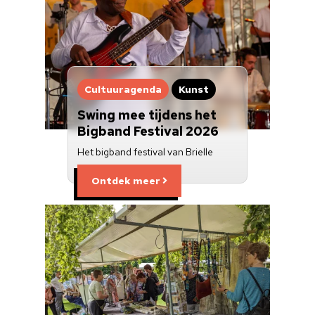
Cultuuragenda
Kunst
Swing mee tijdens het
Bigband Festival 2026
Het bigband festival van Brielle
Ontdek meer