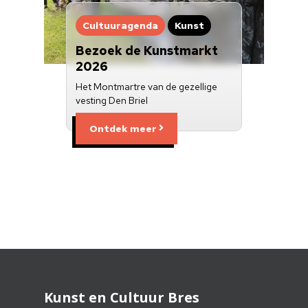
Cultuuragenda
Kunst
Bezoek de Kunstmarkt
2026
Het Montmartre van de gezellige
vesting Den Briel
Ontdek meer
Kunst en Cultuur Bres