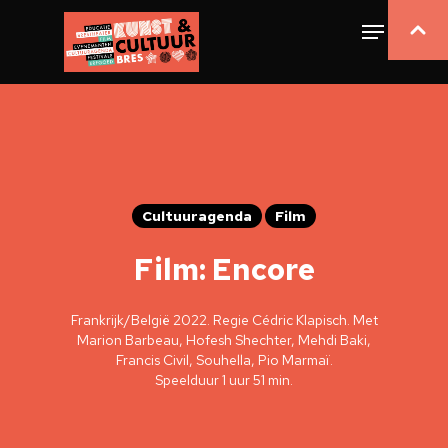
Cultuuragenda
Film
Film: Encore
Frankrijk/België 2022. Regie Cédric Klapisch. Met
Marion Barbeau, Hofesh Shechter, Mehdi Baki,
Francis Civil, Souhella, Pio Marmaï.
Speelduur 1 uur 51 min.