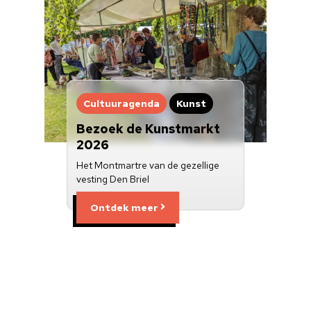
Cultuuragenda
Kunst
Bezoek de Kunstmarkt
2026
Het Montmartre van de gezellige
vesting Den Briel
Ontdek meer