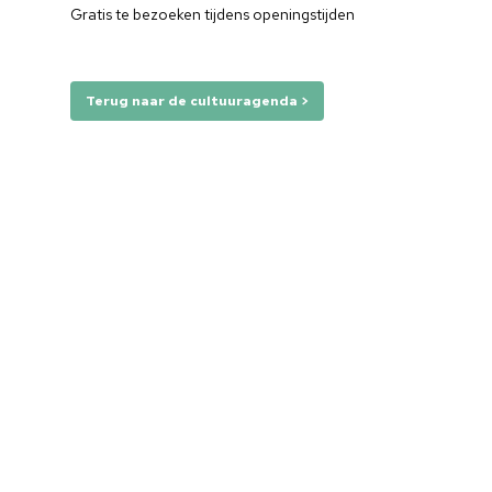
Gratis te bezoeken tijdens openingstijden
Terug naar de cultuuragenda >
Home