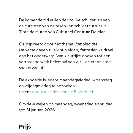
De komende tijd vullen de vrolijke schilderijen van
de cursisten van de teken- en schildercursus uit
Tinte de muren van Cultureel Centrum De Man.
Geïnspireerd door het thema
Jumping the
Universe
gaven zij elk hun eigen, fantasierijke draai
aan het onderwerp. Van kleurrijke doeken tot een
verrassend werk helemaal van vilt – de creativiteit
spat ervan af!
De expositie is iedere maandagmiddag, woensdag
en vrijdagmiddag te bezoeken –
tijdens
openingstijden van de Bibiotheek
.
Om de 4 weken op maandag, woensdag en vrijdag
t/m 31 januari 2026
Prijs