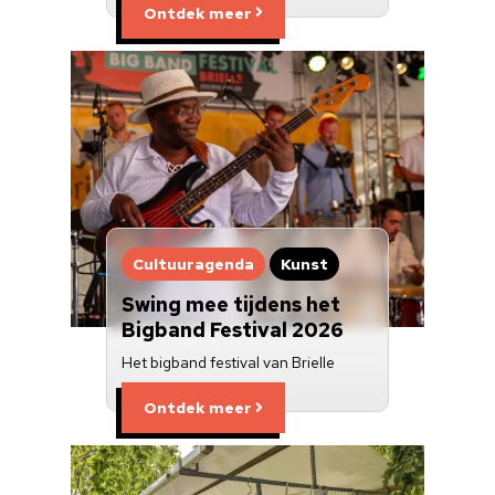
Ontdek meer
Cultuuragenda
Kunst
Swing mee tijdens het
Bigband Festival 2026
Het bigband festival van Brielle
Ontdek meer