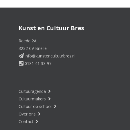
Kunst en Cultuur Bres
Reede 2A
3232 CV Brielle
info@kunstencultuurbres.nl
0181 41 33 97
Cultuuragenda
Cultuurmakers
Cultuur op school
Over ons
Contact