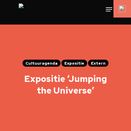
Cultuuragenda
Expositie
Extern
Expositie ‘Jumping
the Universe’