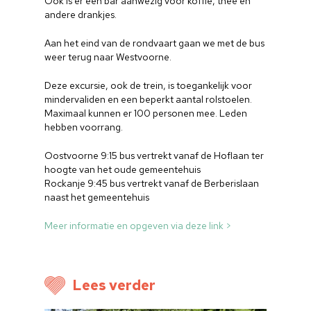
Ook is er een bar aanwezig voor koffie, thee en
andere drankjes.
Aan het eind van de rondvaart gaan we met de bus
weer terug naar Westvoorne.
Deze excursie, ook de trein, is toegankelijk voor
mindervaliden en een beperkt aantal rolstoelen.
Maximaal kunnen er 100 personen mee. Leden
hebben voorrang.
Oostvoorne 9:15 bus vertrekt vanaf de Hoflaan ter
hoogte van het oude gemeentehuis
Rockanje 9:45 bus vertrekt vanaf de Berberislaan
naast het gemeentehuis
Meer informatie en opgeven via deze link >
Home
Cultuuragenda
Lees verder
Voor cultuurmake