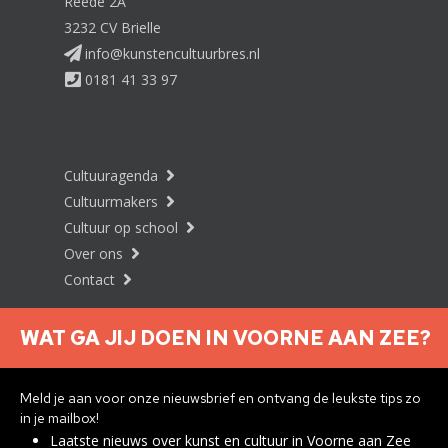
Reede 2A
3232 CV Brielle
info@kunstencultuurbres.nl
0181 41 33 97
Cultuuragenda
Cultuurmakers
Cultuur op school
Over ons
Contact
WAT GA JIJ DOEN IN VOORNE AAN ZEE?
Nieuwsbrief aanmelden
Meld je aan voor onze nieuwsbrief en ontvang de leukste tips zo
in je mailbox!
Laatste nieuws over kunst en cultuur in Voorne aan Zee