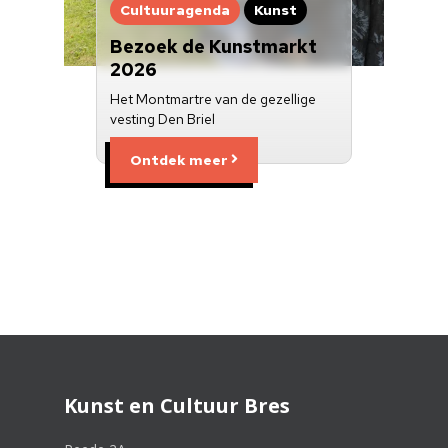
Cultuuragenda
Kunst
Bezoek de Kunstmarkt
2026
Het Montmartre van de gezellige
vesting Den Briel
Ontdek meer
Kunst en Cultuur Bres