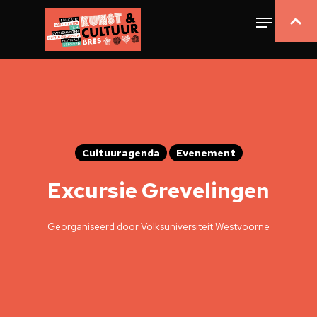
Cultuuragenda
Evenement
Excursie Grevelingen
Georganiseerd door Volksuniversiteit Westvoorne