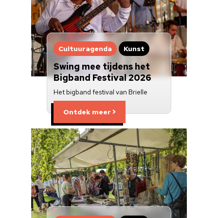
Cultuuragenda
Kunst
Swing mee tijdens het
Bigband Festival 2026
Het bigband festival van Brielle
Ontdek meer