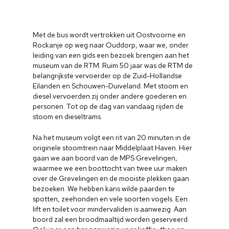
Met de bus wordt vertrokken uit Oostvoorne en
Rockanje op weg naar Ouddorp, waar we, onder
leiding van een gids een bezoek brengen aan het
museum van de RTM. Ruim 50 jaar was de RTM de
belangrijkste vervoerder op de Zuid-Hollandse
Eilanden en Schouwen-Duiveland. Met stoom en
diesel vervoerden zij onder andere goederen en
personen. Tot op de dag van vandaag rijden de
stoom en dieseltrams.
Na het museum volgt een rit van 20 minuten in de
originele stoomtrein naar Middelplaat Haven. Hier
gaan we aan boord van de MPS Grevelingen,
waarmee we een boottocht van twee uur maken
over de Grevelingen en de mooiste plekken gaan
bezoeken. We hebben kans wilde paarden te
spotten, zeehonden en vele soorten vogels. Een
lift en toilet voor mindervaliden is aanwezig. Aan
boord zal een broodmaaltijd worden geserveerd.