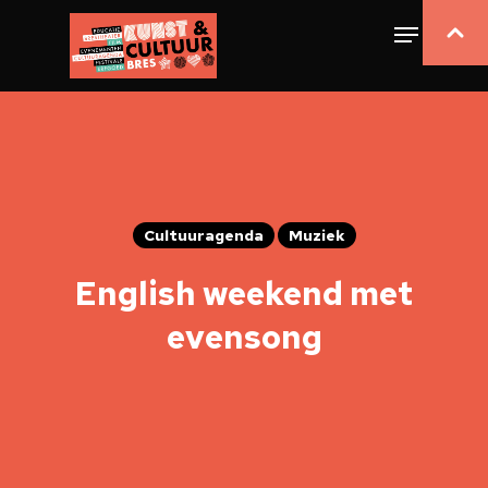
Cultuuragenda
Muziek
English weekend met
evensong