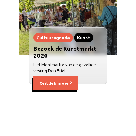
Cultuuragenda
Kunst
Bezoek de Kunstmarkt
2026
Het Montmartre van de gezellige
vesting Den Briel
Ontdek meer