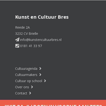
Kunst en Cultuur Bres
Reede 2A
3232 CV Brielle
info@kunstencultuurbres.nl
0181 41 33 97
Cultuuragenda
Cultuurmakers
Cultuur op school
Over ons
Contact