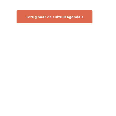
Terug naar de cultuuragenda >
Home
Cultuuragenda