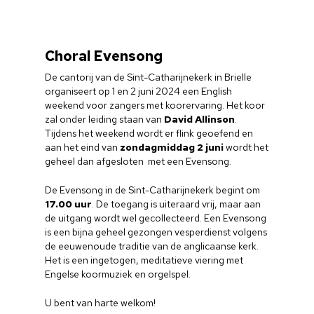
Choral Evensong
De cantorij van de Sint-Catharijnekerk in Brielle
organiseert op 1 en 2 juni 2024 een English
weekend voor zangers met koorervaring. Het koor
zal onder leiding staan van
David Allinson
.
Tijdens het weekend wordt er flink geoefend en
aan het eind van
zondagmiddag 2 juni
wordt het
geheel dan afgesloten met een Evensong.
De Evensong in de Sint-Catharijnekerk begint om
17.00 uur
. De toegang is uiteraard vrij, maar aan
de uitgang wordt wel gecollecteerd. Een Evensong
is een bijna geheel gezongen vesperdienst volgens
de eeuwenoude traditie van de anglicaanse kerk.
Het is een ingetogen, meditatieve viering met
Engelse koormuziek en orgelspel.
U bent van harte welkom!