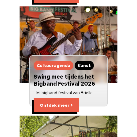
Cultuuragenda
Kunst
Swing mee tijdens het
Bigband Festival 2026
Het bigband festival van Brielle
Ontdek meer