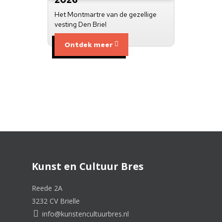
Het Montmartre van de gezellige
vesting Den Briel
Ontdek meer
Kunst en Cultuur Bres
Reede 2A
3232 CV Brielle
info@kunstencultuurbres.nl