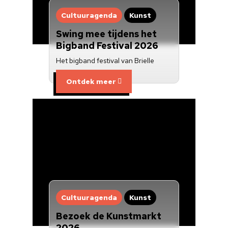
Cultuuragenda
Kunst
Swing mee tijdens het
Bigband Festival 2026
Het bigband festival van Brielle
Ontdek meer
Cultuuragenda
Kunst
Bezoek de Kunstmarkt
2026