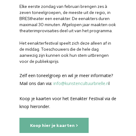
Elke eerste zondag van februari brengen zes à
zeven toneelgroepen, de meeste uit de regio, in
BREStheater een eenakter. De eenakters duren
maximaal 30 minuten. Afgelopen jaar maakten ook
theaterimprovisaties deel uit van het programma.
Het eenakterfestival speelt zich deze alleen af in
de middag. Toeschouwers die de hele dag
aanwezig zijn kunnen ook hun stem uitbrengen
voor de publieksprijs.
Zelf een toneelgroep en wil je meer informatie?
Mail ons dan via:
info@kunstencultuurbrielle.n
l
Koop je kaarten voor het Eenakter Festival via de
knop hieronder.
Koop hier je kaarten >