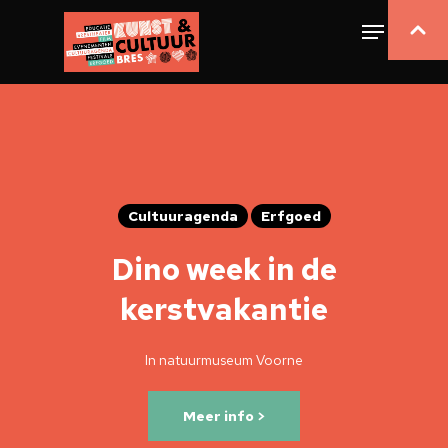
Cultuuragenda
Erfgoed
Dino week in de
kerstvakantie
In natuurmuseum Voorne
Meer info >