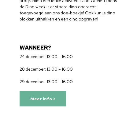
programma een leuke activiteit: Dino Week! Tijdens
de Dino week is er stoere dino opdracht
toegevoegd aan ons doe-boekje! Ook kun je dino
blokken uithakken en een dino opgraven!
WANNEER?
24 december:
13:00 – 16:00
28 december:
13:00 – 16:00
29 december:
13:00 – 16:00
Meer info >