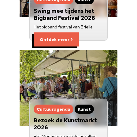
Swing mee tijdens het
Bigband Festival 2026
Het bigband festival van Brielle
Ontdek meer
Cultuuragenda
Kunst
Bezoek de Kunstmarkt
2026
Het Montmartre van de gezellige