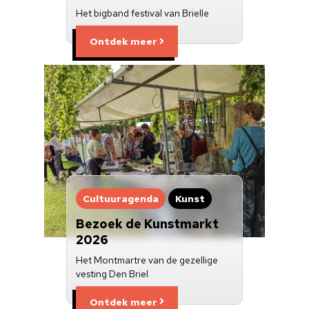
Het bigband festival van Brielle
Ontdek meer
Cultuuragenda
Kunst
Bezoek de Kunstmarkt
2026
Het Montmartre van de gezellige
vesting Den Briel
Ontdek meer