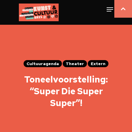
Cultuuragenda
Theater
Extern
Toneelvoorstelling:
“Super Die Super
Super”!