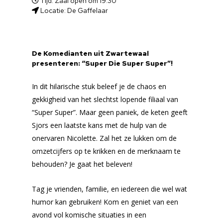
Tijd: Zaal open om 19:30
Locatie: De Gaffelaar
De Komedianten uit Zwartewaal
presenteren: “Super Die Super Super”!
In dit hilarische stuk beleef je de chaos en
gekkigheid van het slechtst lopende filiaal van
“Super Super”. Maar geen paniek, de keten geeft
Sjors een laatste kans met de hulp van de
onervaren Nicolette. Zal het ze lukken om de
omzetcijfers op te krikken en de merknaam te
behouden? Je gaat het beleven!
Tag je vrienden, familie, en iedereen die wel wat
humor kan gebruiken! Kom en geniet van een
avond vol komische situaties in een