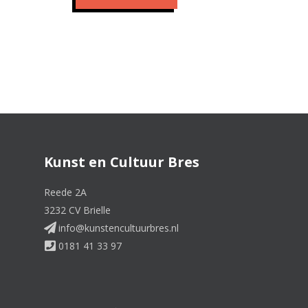
Kunst en Cultuur Bres
Reede 2A
3232 CV Brielle
info@kunstencultuurbres.nl
0181 41 33 97