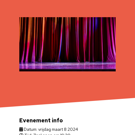
Evenement info
Datum: vrijdag maart 8 2024