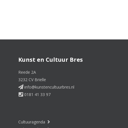
Kunst en Cultuur Bres
Reede 2A
3232 CV Brielle
info@kunstencultuurbres.nl
0181 41 33 97
Cultuuragenda