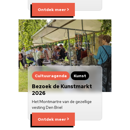
Ontdek meer
Cultuuragenda
Kunst
Bezoek de Kunstmarkt
2026
Het Montmartre van de gezellige
vesting Den Briel
Ontdek meer