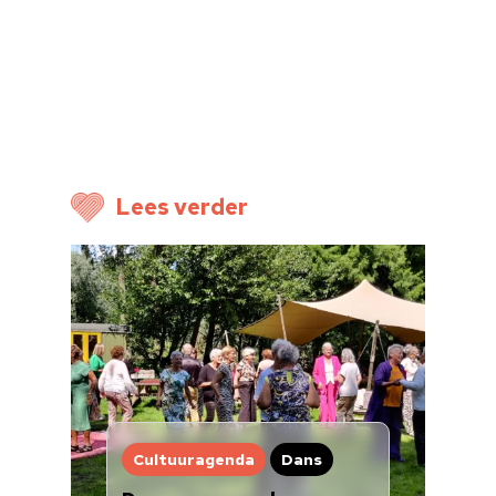
Nieuwsbrief
Doneren
Lees verder
Cultuuragenda
Dans