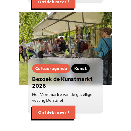
Ontdek meer
Cultuuragenda
Kunst
Bezoek de Kunstmarkt
2026
Het Montmartre van de gezellige
vesting Den Briel
Ontdek meer