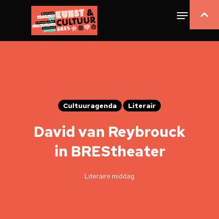
Cultuuragenda
Literair
David van Reybrouck
in BREStheater
Literaire middag