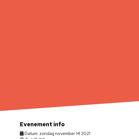
Evenement info
Datum: zondag november 14 2021