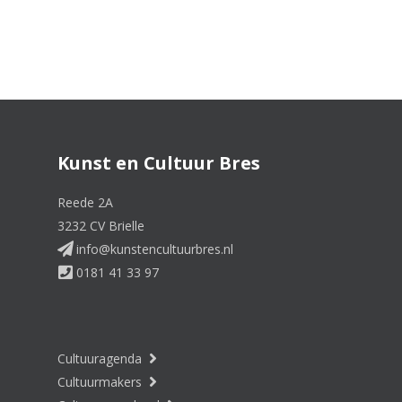
Kunst en Cultuur Bres
Reede 2A
3232 CV Brielle
info@kunstencultuurbres.nl
0181 41 33 97
Cultuuragenda
Cultuurmakers