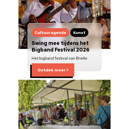
Cultuuragenda
Kunst
Swing mee tijdens het
Bigband Festival 2026
Het bigband festival van Brielle
Ontdek meer