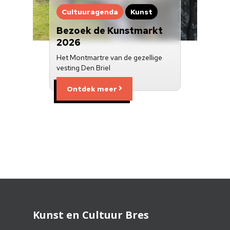
Cultuuragenda
Kunst
Bezoek de Kunstmarkt
2026
Het Montmartre van de gezellige
vesting Den Briel
Ontdek meer
Kunst en Cultuur Bres