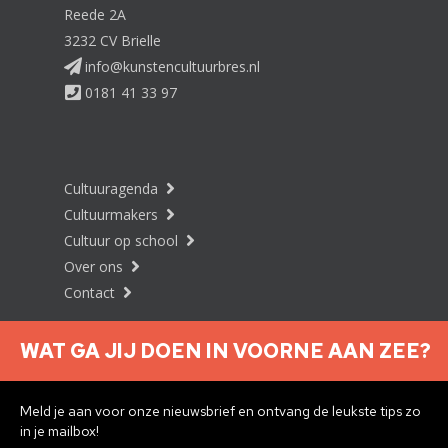
Reede 2A
3232 CV Brielle
info@kunstencultuurbres.nl
0181 41 33 97
Cultuuragenda
Cultuurmakers
Cultuur op school
Over ons
Contact
WAT GA JIJ DOEN IN VOORNE AAN ZEE?
Nieuwsbrief aanmelden
Meld je aan voor onze nieuwsbrief en ontvang de leukste tips zo
in je mailbox!