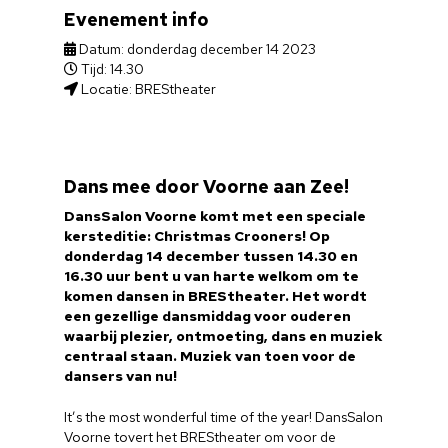
Evenement info
Datum: donderdag december 14 2023
Tijd: 14.30
Locatie: BREStheater
Dans mee door Voorne aan Zee!
DansSalon Voorne komt met een speciale
kersteditie: Christmas Crooners! Op
donderdag 14 december tussen 14.30 en
16.30 uur bent u van harte welkom om te
komen dansen in BREStheater. Het wordt
een gezellige dansmiddag voor ouderen
waarbij plezier, ontmoeting, dans en muziek
centraal staan. Muziek van toen voor de
dansers van nu!
It’s the most wonderful time of the year! DansSalon
Voorne tovert het BREStheater om voor de