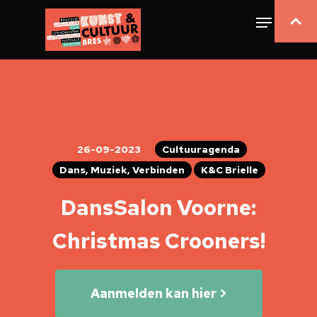
26-09-2023
Cultuuragenda
Dans, Muziek, Verbinden
K&C Brielle
DansSalon Voorne:
Christmas Crooners!
Aanmelden kan hier >