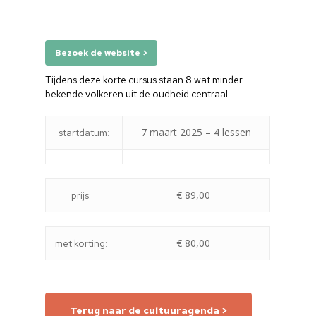
Bezoek de website >
Tijdens deze korte cursus staan 8 wat minder
bekende volkeren uit de oudheid centraal.
7 maart 2025 – 4 lessen
startdatum:
€ 89,00
prijs:
€ 80,00
met korting:
Terug naar de cultuuragenda >