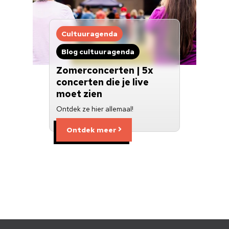
Cultuuragenda
Blog cultuuragenda
Zomerconcerten | 5x
concerten die je live
moet zien
Ontdek ze hier allemaal!
Ontdek meer