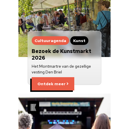
Cultuuragenda
Kunst
Bezoek de Kunstmarkt
2026
Het Montmartre van de gezellige
vesting Den Briel
Ontdek meer