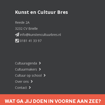
Kunst en Cultuur Bres
Reede 2A
3232 CV Brielle
info@kunstencultuurbres.nl
0181 41 33 97
Cultuuragenda
Cultuurmakers
Cultuur op school
Over ons
Contact
WAT GA JIJ DOEN IN VOORNE AAN ZEE?