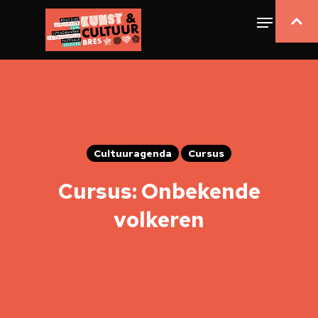
Cultuuragenda
Cursus
Cursus: Onbekende
volkeren