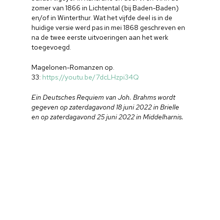
zomer van 1866 in Lichtental (bij Baden-Baden)
en/of in Winterthur. Wat het vijfde deel is in de
huidige versie werd pas in mei 1868 geschreven en
na de twee eerste uitvoeringen aan het werk
toegevoegd.
Magelonen-Romanzen op.
33:
https://youtu.be/7dcLHzpi34Q
Ein Deutsches Requiem van Joh. Brahms wordt
gegeven op zaterdagavond 18 juni 2022 in Brielle
en op zaterdagavond 25 juni 2022 in Middelharnis.
Home
Cultuuragenda
Voor cultuurmake
Cultuur op school
Cultuuraanbieder