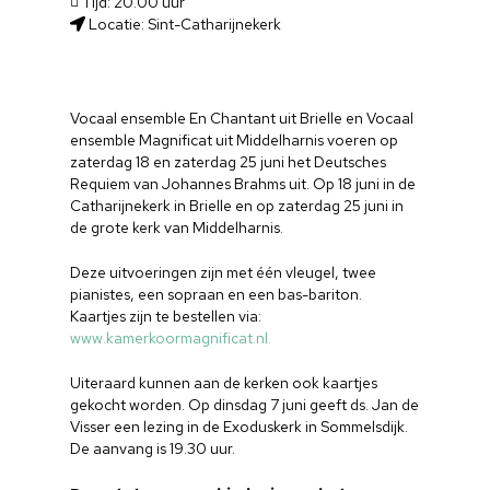
Tijd: 20.00 uur
Locatie: Sint-Catharijnekerk
Vocaal ensemble En Chantant uit Brielle en Vocaal
ensemble Magnificat uit Middelharnis voeren op
zaterdag 18 en zaterdag 25 juni het Deutsches
Requiem van Johannes Brahms uit. Op 18 juni in de
Catharijnekerk in Brielle en op zaterdag 25 juni in
de grote kerk van Middelharnis.
Deze uitvoeringen zijn met één vleugel, twee
pianistes, een sopraan en een bas-bariton.
Kaartjes zijn te bestellen via:
www.kamerkoormagnificat.nl.
Uiteraard kunnen aan de kerken ook kaartjes
gekocht worden. Op dinsdag 7 juni geeft ds. Jan de
Visser een lezing in de Exoduskerk in Sommelsdijk.
De aanvang is 19.30 uur.