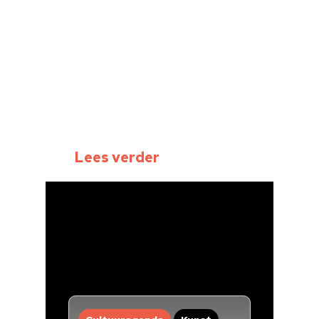
Over ons
Nieuwsbrief
Doneren
Lees verder