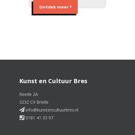
Ontdek meer
Kunst en Cultuur Bres
Reede 2A
3232 CV Brielle
info@kunstencultuurbres.nl
0181 41 33 97