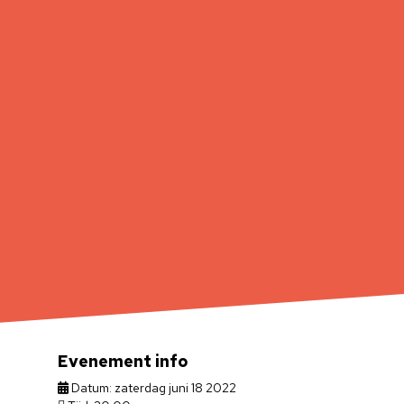
Evenement info
Datum: zaterdag juni 18 2022