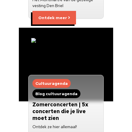
vesting Den Briel
Ontdek meer
Cultuuragenda
Blog cultuuragenda
Zomerconcerten | 5x
concerten die je live
moet zien
Ontdek ze hier allemaal!