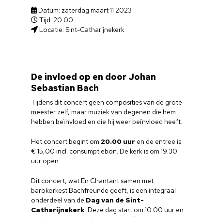
Datum: zaterdag maart 11 2023
Tijd: 20.00
Locatie: Sint-Catharĳnekerk
De invloed op en door Johan
Sebastian Bach
Tijdens dit concert geen composities van de grote
meester zelf, maar muziek van degenen die hem
hebben beïnvloed en die hij weer beïnvloed heeft.
Het concert begint om
20.00 uur
en de entree is
€ 15,00 incl. consumptiebon. De kerk is om 19.30
uur open.
Dit concert, wat En Chantant samen met
barokorkest Bachfreunde geeft, is een integraal
onderdeel van de
Dag van de Sint-
Catharijnekerk
. Deze dag start om 10.00 uur en