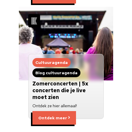
Cultuuragenda
Blog cultuuragenda
Zomerconcerten | 5x
concerten die je live
moet zien
Ontdek ze hier allemaal!
Ontdek meer