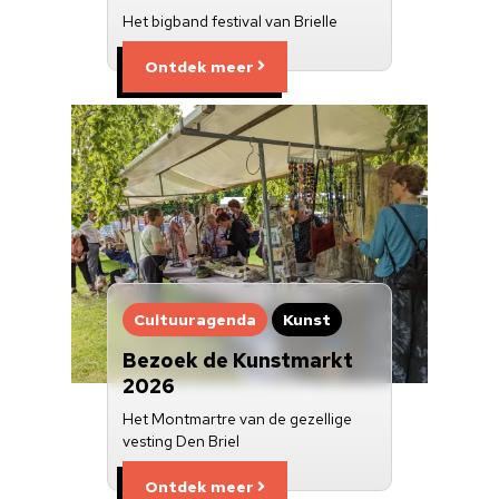
Het bigband festival van Brielle
Ontdek meer
Cultuuragenda
Kunst
Bezoek de Kunstmarkt
2026
Het Montmartre van de gezellige
vesting Den Briel
Ontdek meer