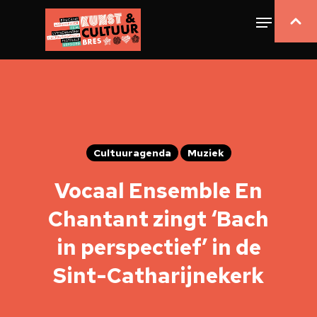
Cultuuragenda
Muziek
Vocaal Ensemble En
Chantant
zingt ‘Bach
in perspectief’ in de
Sint-Catharijnekerk