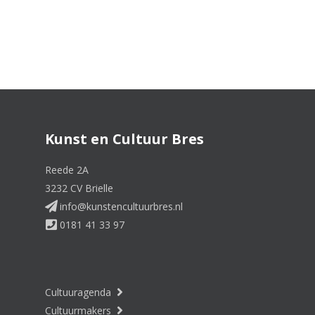
Kunst en Cultuur Bres
Reede 2A
3232 CV Brielle
info@kunstencultuurbres.nl
0181 41 33 97
Cultuuragenda
Cultuurmakers