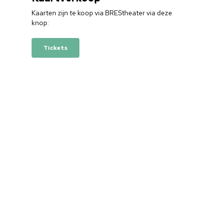
Kaarten zijn te koop via BREStheater via deze
knop:
Tickets
Home