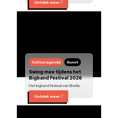
Ontdek meer
Cultuuragenda
Kunst
Swing mee tijdens het
Bigband Festival 2026
Het bigband festival van Brielle
Ontdek meer