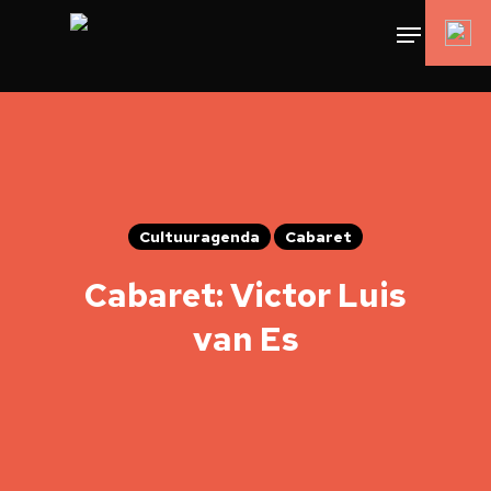
Cultuuragenda
Cabaret
Cabaret: Victor Luis
van Es