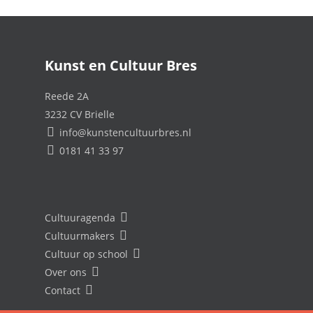
Kunst en Cultuur Bres
Reede 2A
3232 CV Brielle
info@kunstencultuurbres.nl
0181 41 33 97
Cultuuragenda
Cultuurmakers
Cultuur op school
Over ons
Contact