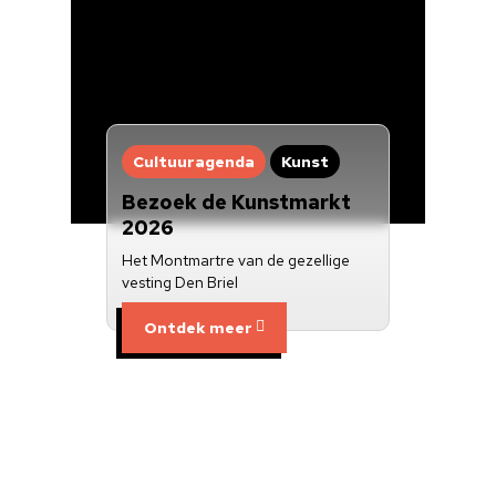
Cultuuragenda
Kunst
Bezoek de Kunstmarkt
2026
Het Montmartre van de gezellige
vesting Den Briel
Ontdek meer