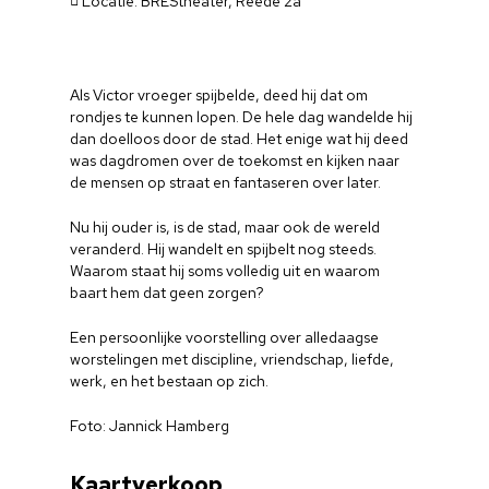
Locatie: BREStheater, Reede 2a
Als Victor vroeger spijbelde, deed hij dat om
rondjes te kunnen lopen. De hele dag wandelde hij
dan doelloos door de stad. Het enige wat hij deed
was dagdromen over de toekomst en kijken naar
de mensen op straat en fantaseren over later.
Nu hij ouder is, is de stad, maar ook de wereld
veranderd. Hij wandelt en spijbelt nog steeds.
Waarom staat hij soms volledig uit en waarom
baart hem dat geen zorgen?
Een persoonlijke voorstelling over alledaagse
worstelingen met discipline, vriendschap, liefde,
werk, en het bestaan op zich.
Foto: Jannick Hamberg
Kaartverkoop