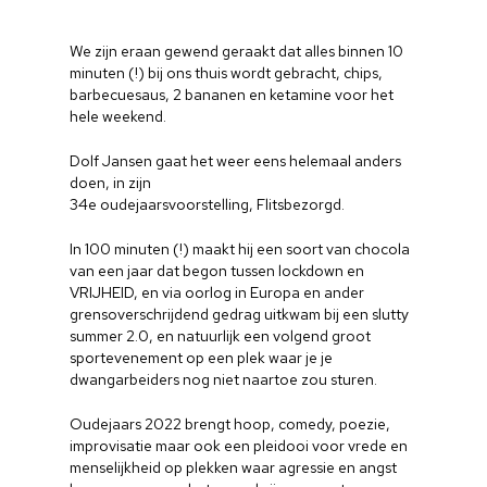
We zijn eraan gewend geraakt dat alles binnen 10
minuten (!) bij ons thuis wordt gebracht, chips,
barbecuesaus, 2 bananen en ketamine voor het
hele weekend.
Dolf Jansen gaat het weer eens helemaal anders
doen, in zijn
34e oudejaarsvoorstelling, Flitsbezorgd.
In 100 minuten (!) maakt hij een soort van chocola
van een jaar dat begon tussen lockdown en
VRIJHEID, en via oorlog in Europa en ander
grensoverschrijdend gedrag uitkwam bij een slutty
summer 2.0, en natuurlijk een volgend groot
sportevenement op een plek waar je je
dwangarbeiders nog niet naartoe zou sturen.
Oudejaars 2022 brengt hoop, comedy, poezie,
improvisatie maar ook een pleidooi voor vrede en
menselijkheid op plekken waar agressie en angst