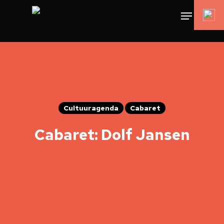
Cultuuragenda
Cabaret
Cabaret: Dolf Jansen