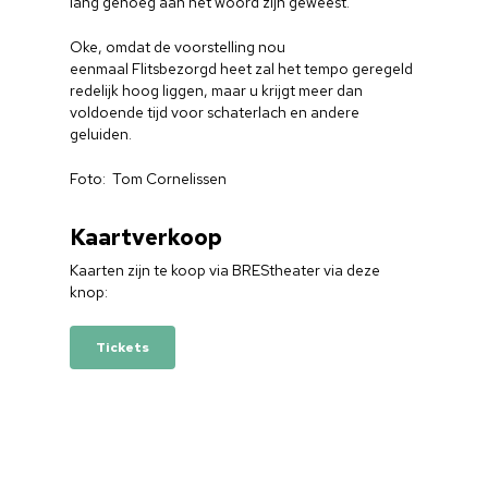
lang genoeg aan het woord zijn geweest.
Oke, omdat de voorstelling nou
eenmaal Flitsbezorgd heet zal het tempo geregeld
redelijk hoog liggen, maar u krijgt meer dan
voldoende tijd voor schaterlach en andere
geluiden.
Foto: Tom Cornelissen
Kaartverkoop
Kaarten zijn te koop via BREStheater via deze
knop:
Tickets