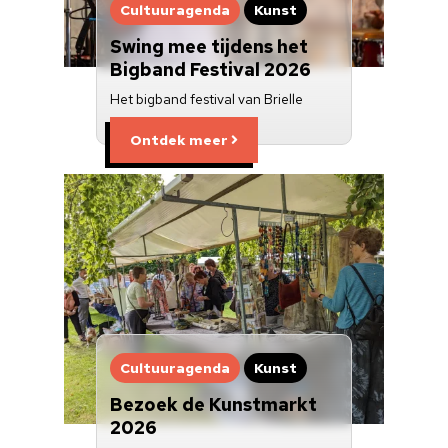
Cultuuragenda
Kunst
Swing mee tijdens het
Bigband Festival 2026
Het bigband festival van Brielle
Ontdek meer
Cultuuragenda
Kunst
Bezoek de Kunstmarkt
2026