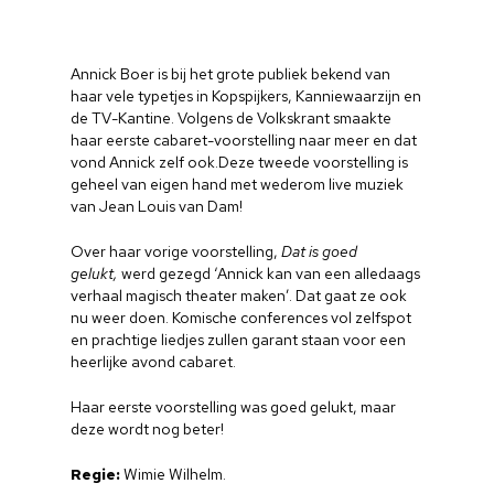
Annick Boer is bij het grote publiek bekend van
haar vele typetjes in Kopspijkers, Kanniewaarzijn en
de TV-Kantine. Volgens de Volkskrant smaakte
haar eerste cabaret-voorstelling naar meer en dat
vond Annick zelf ook.Deze tweede voorstelling is
geheel van eigen hand met wederom live muziek
van Jean Louis van Dam!
Over haar vorige voorstelling,
Dat is goed
gelukt,
werd gezegd ‘Annick kan van een alledaags
verhaal magisch theater maken’. Dat gaat ze ook
nu weer doen. Komische conferences vol zelfspot
en prachtige liedjes zullen garant staan voor een
heerlijke avond cabaret.
Haar eerste voorstelling was goed gelukt, maar
deze wordt nog beter!
Regie:
Wimie Wilhelm.