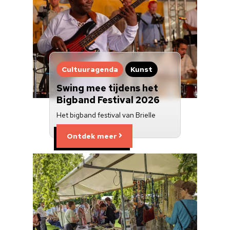
Cultuuragenda
Kunst
Swing mee tijdens het
Bigband Festival 2026
Het bigband festival van Brielle
Ontdek meer