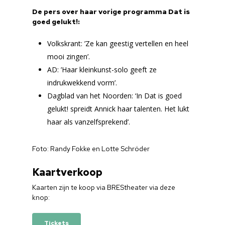
De pers over haar vorige programma Dat is
goed gelukt!:
Volkskrant: ’Ze kan geestig vertellen en heel
mooi zingen’.
AD: ’Haar kleinkunst-solo geeft ze
indrukwekkend vorm’.
Dagblad van het Noorden: ‘In Dat is goed
gelukt! spreidt Annick haar talenten. Het lukt
haar als vanzelfsprekend’.
Foto: Randy Fokke en Lotte Schröder
Kaartverkoop
Kaarten zijn te koop via BREStheater via deze
knop:
Tickets