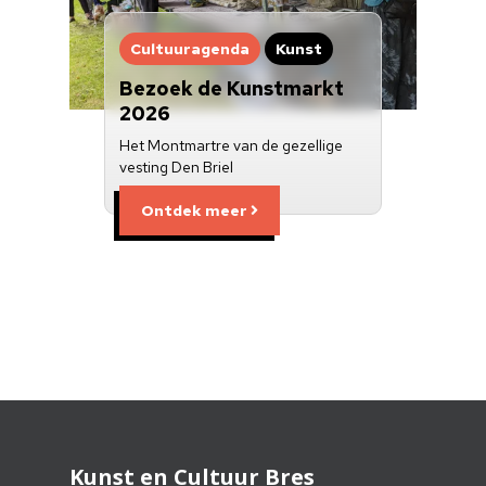
Cultuuragenda
Kunst
Bezoek de Kunstmarkt
2026
Het Montmartre van de gezellige
vesting Den Briel
Ontdek meer
Kunst en Cultuur Bres