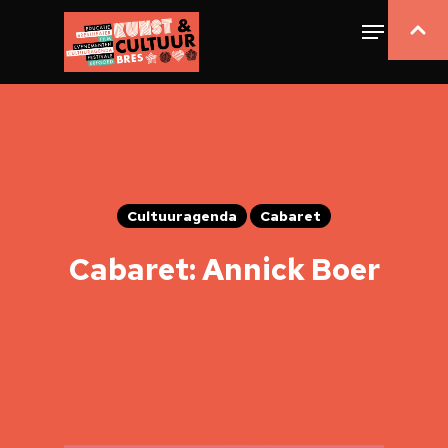
Cultuuragenda
Cabaret
Cabaret: Annick Boer