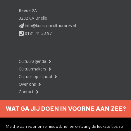
Reede 2A
3232 CV Brielle
info@kunstencultuurbres.nl
0181 41 33 97
Cultuuragenda
Cultuurmakers
Cultuur op school
Over ons
Contact
WAT GA JIJ DOEN IN VOORNE AAN ZEE?
Nieuwsbrief aanmelden
Meld je aan voor onze nieuwsbrief en ontvang de leukste tips zo