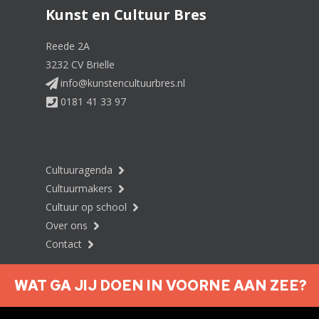
Kunst en Cultuur Bres
Reede 2A
3232 CV Brielle
info@kunstencultuurbres.nl
0181 41 33 97
Cultuuragenda
Cultuurmakers
Cultuur op school
Over ons
Contact
WAT GA JIJ DOEN IN VOORNE AAN ZEE?