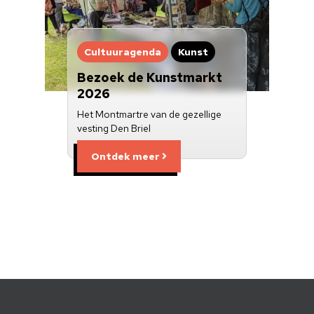
Cultuuragenda
Kunst
Bezoek de Kunstmarkt
2026
Het Montmartre van de gezellige
vesting Den Briel
Ontdek meer