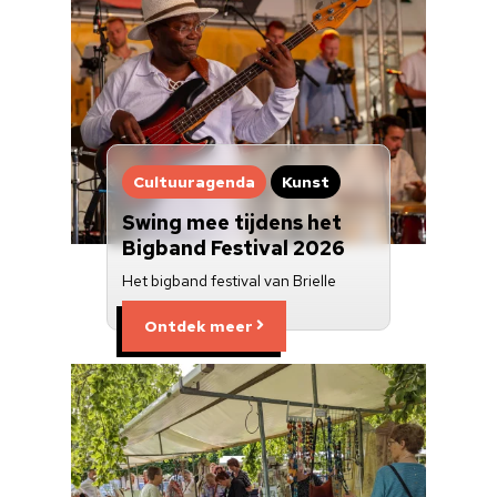
Cultuuragenda
Kunst
Swing mee tijdens het
Bigband Festival 2026
Het bigband festival van Brielle
Ontdek meer