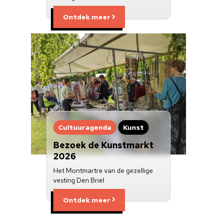
Ontdek meer
Cultuuragenda
Kunst
Bezoek de Kunstmarkt
2026
Het Montmartre van de gezellige
vesting Den Briel
Ontdek meer