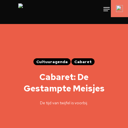
Cultuuragenda
Cabaret
Cabaret: De
Gestampte Meisjes
De tijd van twijfel is voorbij.