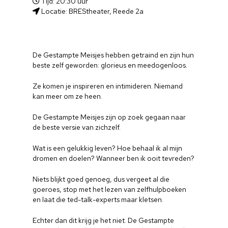
Tijd: 20:30 uur
Locatie: BREStheater, Reede 2a
De Gestampte Meisjes hebben getraind en zijn hun
beste zelf geworden: glorieus en meedogenloos.
Ze komen je inspireren en intimideren. Niemand
kan meer om ze heen.
De Gestampte Meisjes zijn op zoek gegaan naar
de beste versie van zichzelf.
Wat is een gelukkig leven? Hoe behaal ik al mijn
dromen en doelen? Wanneer ben ik ooit tevreden?
Niets blijkt goed genoeg, dus vergeet al die
goeroes, stop met het lezen van zelfhulpboeken
en laat die ted-talk-experts maar kletsen.
Echter dan dit krijg je het niet. De Gestampte