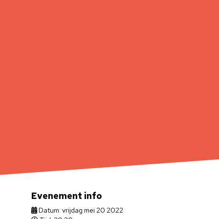
Evenement info
Datum: vrijdag mei 20 2022