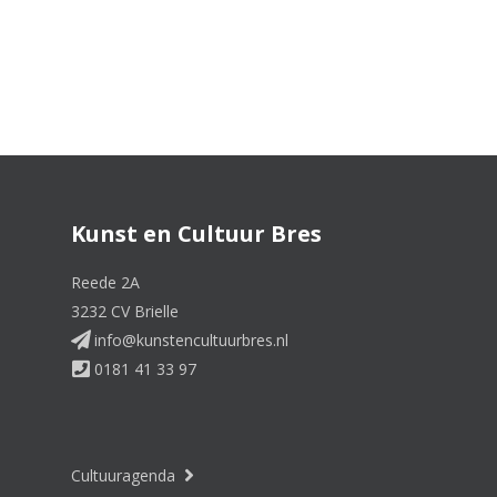
Kunst en Cultuur Bres
Reede 2A
3232 CV Brielle
info@kunstencultuurbres.nl
0181 41 33 97
Cultuuragenda