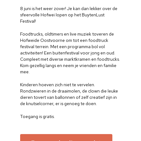
8 juni is het weer zover! Je kan dan lekker over de
sfeervolle Hofwei lopen op het BuytenLust
Festival!
Foodtrucks, oldtimers en live muziek toveren de
Hofweide Oostvoorne om tot een foodtruck
festival terrein. Met een programma bol vol
activiteiten! Een buitenfestival voor jong en oud.
Compleet met diverse marktkramen en foodtrucks.
Kom gezellig langs en neem je vrienden en familie
mee.
Kinderen hoeven zich niet te vervelen.
Rondzwieren in de draaimolen, de clown die leuke
dieren tovert van ballonnen of zelf creatief zijn in
de knutselcorner, er is genoeg te doen.
Toegang is gratis.