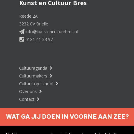
Kunst en Cultuur Bres
Reede 2A
3232 CV Brielle
info@kunstencultuurbres.nl
0181 41 33 97
Cultuuragenda
Cultuurmakers
Cultuur op school
Over ons
Contact
WAT GA JIJ DOEN IN VOORNE AAN ZEE?
Nieuwsbrief aanmelden