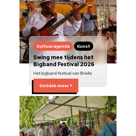
Cultuuragenda
Kunst
Swing mee tijdens het
Bigband Festival 2026
Het bigband festival van Brielle
Ontdek meer