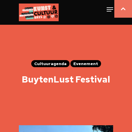
Cultuuragenda
Evenement
BuytenLust Festival