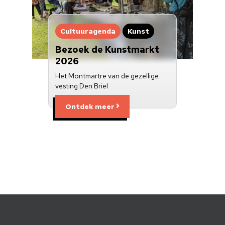
Cultuuragenda
Kunst
Bezoek de Kunstmarkt
2026
Het Montmartre van de gezellige
vesting Den Briel
Ontdek meer