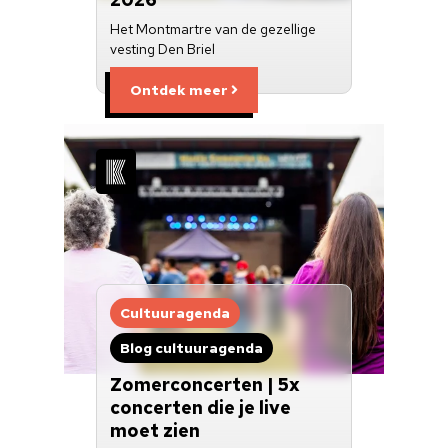
Het Montmartre van de gezellige
vesting Den Briel
Ontdek meer
Cultuuragenda
Blog cultuuragenda
Zomerconcerten | 5x
concerten die je live
moet zien