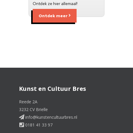
Ontdek ze hier allemaal!
Ontdek meer
Kunst en Cultuur Bres
Reede 2A
3232 CV Brielle
info@kunstencultuurbres.nl
0181 41 33 97