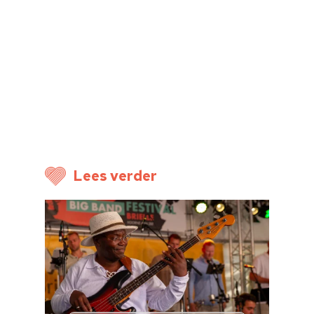
Lees verder
Home
Cultuuragenda
Voor cultuurmake
Cultuur op school