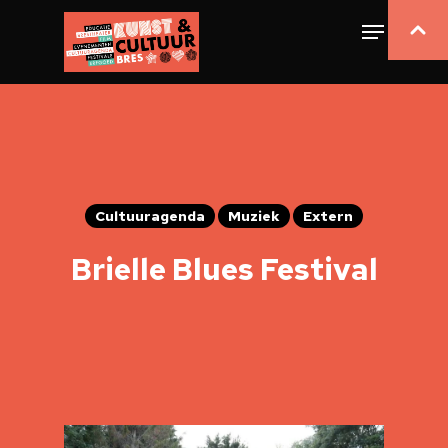
Cultuuragenda
Muziek
Extern
Brielle Blues Festival