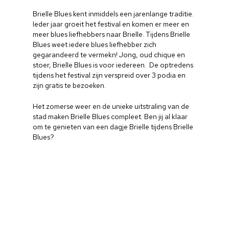
Brielle Blues kent inmiddels een jarenlange traditie.
Ieder jaar groeit het festival en komen er meer en
meer blues liefhebbers naar Brielle. Tijdens Brielle
Blues weet iedere blues liefhebber zich
gegarandeerd te vermekn! Jong, oud chique en
stoer, Brielle Blues is voor iedereen. De optredens
tijdens het festival zijn verspreid over 3 podia en
zijn gratis te bezoeken.
Het zomerse weer en de unieke uitstraling van de
stad maken Brielle Blues compleet. Ben jij al klaar
om te genieten van een dagje Brielle tijdens Brielle
Blues?