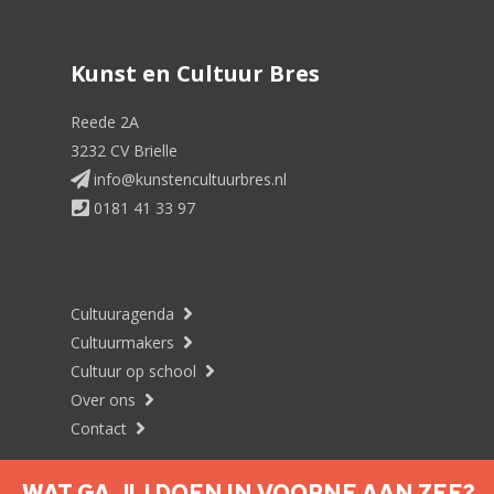
Kunst en Cultuur Bres
Reede 2A
3232 CV Brielle
info@kunstencultuurbres.nl
0181 41 33 97
Cultuuragenda
Cultuurmakers
Cultuur op school
Over ons
Contact
WAT GA JIJ DOEN IN VOORNE AAN ZEE?