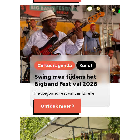
Cultuuragenda
Kunst
Swing mee tijdens het
Bigband Festival 2026
Het bigband festival van Brielle
Ontdek meer