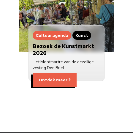
Cultuuragenda
Kunst
Bezoek de Kunstmarkt
2026
Het Montmartre van de gezellige
vesting Den Briel
Ontdek meer