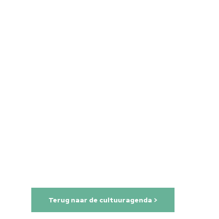
Home
Terug naar de cultuuragenda >
Cultuuragenda